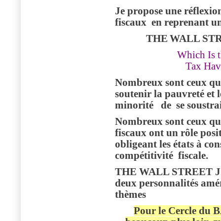
Je propose une réflexion
fiscaux
en reprenant u
THE
WALL STR
Which Is 
Tax Hav
Nombreux sont ceux qui 
soutenir la pauvreté et 
minorité
de
se soustra
Nombreux sont ceux qui
fiscaux ont un rôle posit
obligeant les états à co
compétitivité
fiscale.
THE WALL STREET J
deux personnalités amér
thèmes
Pour le Cercle du 