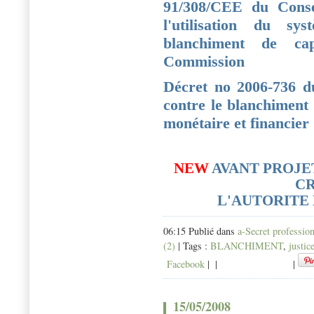
91/308/CEE du Consei
l'utilisation du sy
blanchiment de ca
Commission
Décret no 2006-736 du
contre le blanchiment 
monétaire et financier
NEW
AVANT PROJE
CR
L'AUTORITE
06:15 Publié dans
a-Secret professio
(2)
| Tags :
BLANCHIMENT
,
justic
Facebook
|
|
|
15/05/2008