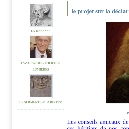
le projet sur la décla
LA DEFENSE
L'AVOCAT:HERITIER DES
LUMIERES
LE SERMENT DE BADINTER
v
Les conseils amicaux de
ces héritiers de nos co