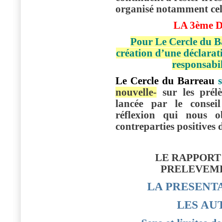
organisé notamment celu
LA 3ème 
Pour Le Cercle du Ba
création d’une déclarat
responsabil
Le Cercle du Barreau
s
nouvelle-
sur les prél
lancée par le conseil
réflexion qui nous ob
contreparties positives 
LE RAPPORT 
PRELEVEME
LA PRESENT
LES AU