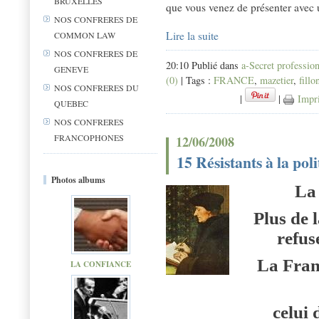
BRUXELLES
que vous venez de présenter avec 
NOS CONFRERES DE
Lire la suite
COMMON LAW
NOS CONFRERES DE
20:10 Publié dans
a-Secret professio
GENEVE
(0)
| Tags :
FRANCE
,
mazetier
,
fillo
NOS CONFRERES DU
|
|
Impr
QUEBEC
NOS CONFRERES
FRANCOPHONES
12/06/2008
15 Résistants à la pol
Photos albums
La
Plus de 
refus
La Fran
LA CONFIANCE
celui 