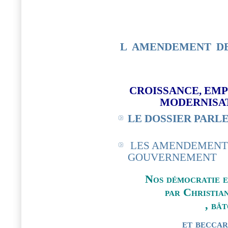
L AMENDEMENT DEP
CROISSANCE, EMP
MODERNISAT
LE DOSSIER PARL
LES AMENDEMENTS
GOUVERNEMENT
Nos démocratie e
par Christia
, bât
et beccar