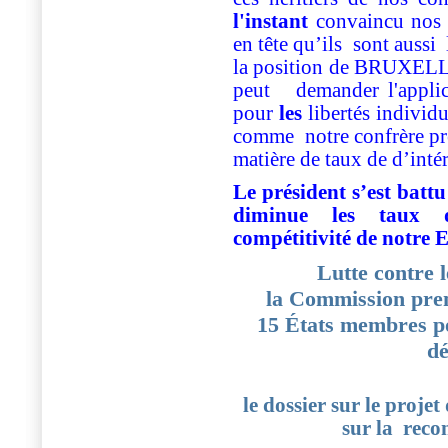
l'instant
convaincu nos «
en tête qu’ils sont aussi
la position de BRUXELLES
peut
demander l'appli
pour
les
libertés individ
comme
notre confrère p
matière de taux de d’intér
Le président s’est batt
diminue les taux d’
compétitivité de notre 
Lutte contre 
la Commission pren
15 États membres po
dé
le dossier sur le proje
sur la rec