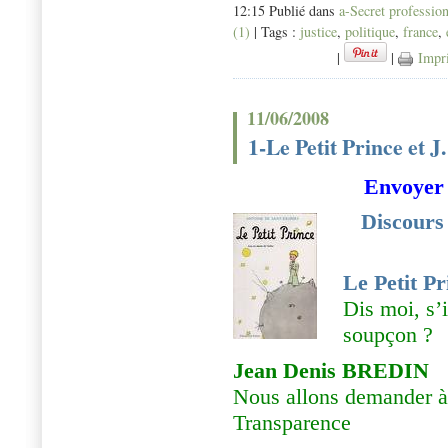
12:15 Publié dans
a-Secret professio
(1)
| Tags :
justice
,
politique
,
france
,
|
|
Impr
11/06/2008
1-Le Petit Prince et J
Envoyer 
Discours
Le Petit Pr
Dis moi, s’i
soupçon ?
Jean Denis BREDIN
Nous allons demander à
Transparence