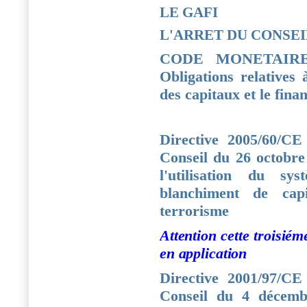
LE GAFI
L'ARRET DU CONSEIL
CODE MONETAIRE
Obligations relatives 
des capitaux et le fina
Directive 2005/60/C
Conseil du 26 octobre
l'utilisation du sy
blanchiment de cap
terrorisme
Attention cette troisiém
en application
Directive 2001/97/C
Conseil du 4 décembr