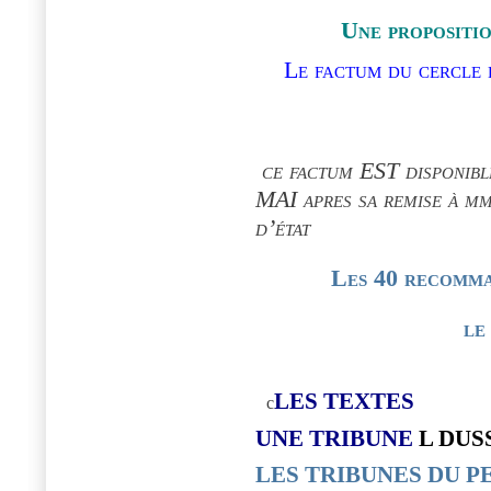
Une propositio
Le factum du cercle
ce factum EST disponible
MAI apres sa remise à mm
d’état
Les 40 recomma
le
LES TEXTES
c
UNE TRIBUNE
L DUS
LES TRIBUNES DU P