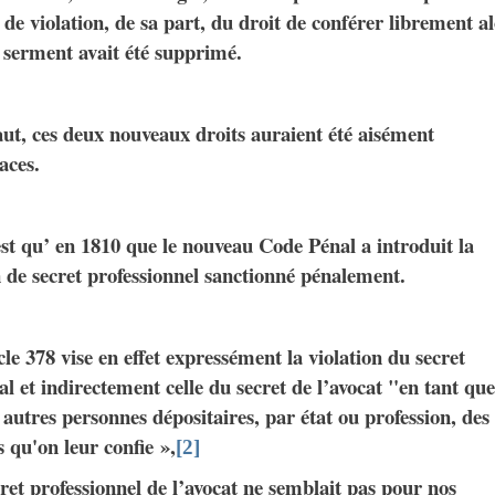
 de violation, de sa part, du droit de conférer librement a
 serment avait été supprimé.
ut, ces deux nouveaux droits auraient été aisément
caces.
st qu’ en 1810 que le nouveau Code Pénal a introduit la
 de secret professionnel sanctionné pénalement.
cle 378 vise en effet expressément la violation du secret
l et indirectement celle du secret de l’avocat "en tant que
 autres personnes dépositaires, par état ou profession, des
s qu'on leur confie »,
[2]
ret professionnel de l’avocat ne semblait pas pour nos