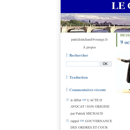
08/10
patrickmichaud@orange.fr
9 oc
À propos
Rechercher
Traduction
Commentaires récents
sur
le début
L'ACTE D
AVOCAT / SON ORIGINE
par Patrick MICHAUD
sur
rappel
GOUVERNANCE
DES ORDRES ET COUR