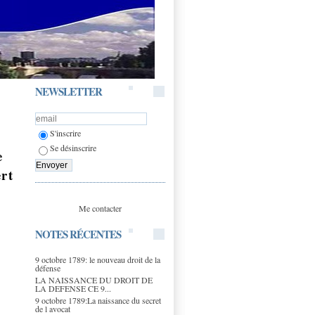
NEWSLETTER
S'inscrire
Se désinscrire
e
ert
Me contacter
NOTES RÉCENTES
9 octobre 1789: le nouveau droit de la
défense
LA NAISSANCE DU DROIT DE
LA DEFENSE CE 9...
9 octobre 1789:La naissance du secret
de l avocat