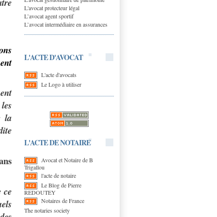
atre
L'avocat protecteur légal
L’avocat agent sportif
L’avocat intermédiaire en assurances
ions
L'ACTE D'AVOCAT
ment
L'acte d'avocats
Le Logo à utiliser
m
ent
les
 la
ite
L'ACTE DE NOTAIRE
ans
Avocat et Notaire de B
Trigallou
l'acte de notaire
Le Blog de Pierre
e ce
REDOUTEY
Notaires de France
uels
The notaries society
 des