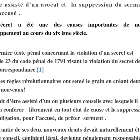
e assisté d’un avocat et la suppression du serm
accusé .
écret a été une des causes importantes de no
ppement au cours du xix ème siècle.
mier texte pénal concernant la violation d'un secret est
cle 23 du code pénal de 1791 visant la violation du secret d
 correspondance.
[1]
es règles révolutionnaires ont semé le grain en créant deu
s nouveaux!
it d’être assisté d’un ou plusieurs conseils avec lesquels il
 conférer librement en tout état de cause et la suppress
bligation, pour l’accusé, de prêter serment .
antie de ses deux nouveaux droits devait naturellement êt
 conseil, confident légal, devienne pénalement responsabl