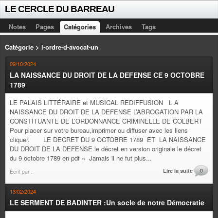
LE CERCLE DU BARREAU
Notes
Pages
Catégories
Archives
Tags
Catégorie > l-ordre-d-avocat-un
09/10/2024
LA NAISSANCE DU DROIT DE LA DEFENSE CE 9 OCTOBRE
1789
LE PALAIS LITTÉRAIRE et MUSICAL REDIFFUSION L A
NAISSANCE DU DROIT DE LA DEFENSE L’ABROGATION PAR LA
CONSTITUANTE DE L’ORDONNANCE CRIMINELLE DE COLBERT
Pour placer sur votre bureau,imprimer ou diffuser avec les liens
cliquer. LE DECRET DU 9 OCTOBRE 1789 ET LA NAISSANCE
DU DROIT DE LA DEFENSE le décret en version originale le décret
du 9 octobre 1789 en pdf « Jamais il ne fut plus...
Lire la suite
0
Écrit par
.
13/02/2024
LE SERMENT DE BADINTER :Un socle de notre Démocratie