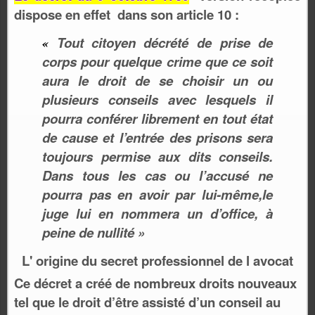
dispose en effet
dans son article 10 :
Tout cit
o
yen décrété de prise de
«
corps pour quelque crime que ce soit
aura le droit de se choisir un ou
plusieurs c
o
nseils avec lesquels il
pourra conférer librement en tout état
de cause et l
’
entrée des prisons sera
toujours permise aux dits conseil
s
.
Dans tous les cas ou l’accusé ne
pourra pas en avoir par lui-même,le
juge lui en nommera un d’office, à
peine de nullité »
L' origine du secret professionnel de l avocat
Ce décret a créé de nombreux droits nouveaux
tel que le droit d’être assisté d’un conseil au