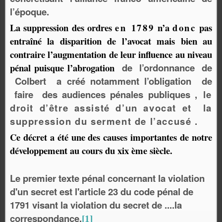
l’époque.
La suppression des ordres
en 1789
n’a
donc
pas
ent
r
aîné la disparition de l’avocat mais bien au
contraire l’augmentation de leur influence au niveau
pénal puisque l’abrogation
de l’ordonnance de
Colbert a créé notamment l’obligation de
faire des audiences pénales publique
s
, le
droit d’être assisté d’un avocat et la
suppression du serment de l’accusé .
Ce décret a été une des causes importantes de notre
développement au cours du xix ème siècle.
Le premier texte pénal concernant la violation
d'un secret est l'article 23 du code pénal de
1791 visant la violation du secret de ....la
correspondance.
[1]