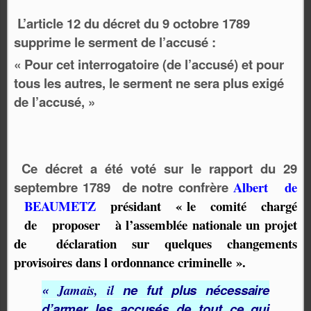
L’article 12 du décret du 9 octobre 1789
supprime le serment de l’accusé :
« Pour cet interrogatoire (de l’accusé) et pour
tous les autres, le serment ne sera plus exigé
de l’accusé, »
Ce décret a été voté sur le rapport du
29
septembre 1789
de notre confrère
Albert
d
e
BEAUMETZ
présidant « le comité chargé
de proposer à l’assemblée nationale un projet
de
déclaration sur quelques changements
provisoires dans l ordonnance criminelle ».
«
ne
fut
plus
nécessaire
Jamais,
il
d’armer
les
accusés
de
tout
ce qui