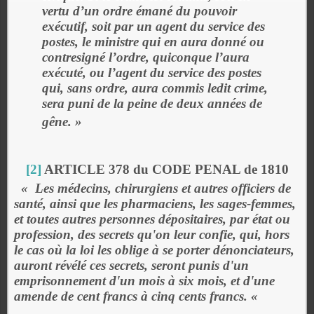
vertu d’un ordre émané du pouvoir
exécutif, soit par un agent du service des
postes, le ministre qui en aura donné ou
contresigné l’ordre, quiconque l’aura
exécuté, ou l’agent du service des postes
qui, sans ordre, aura commis ledit crime,
sera puni de la peine de deux années de
gêne.
»
[2]
ARTICLE 378 du CODE PENAL de 1810
« Les médecins, chirurgiens et autres officiers de
santé, ainsi que les pharmaciens, les sages-femmes,
et toutes autres personnes dépositaires, par état ou
profession, des secrets qu'on leur confie, qui, hors
le cas où la loi les oblige à se porter dénonciateurs,
auront révélé ces secrets, seront punis d'un
emprisonnement d'un mois à six mois, et d'une
amende de cent francs à cinq cents francs. «