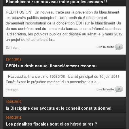
Blanchiment : un nouveau traité pour les avocats !!
REDIFFUSION Un nouveau traité sur la prévention du blanchiment
les pouvoirs publics acceptent l'arrêt cedh du 6 décembre et
demandent l'approbation de la concention EDH sur le blanchiment Un
de nos confrères ami du cercle du barreau nous a informé que dans
la discrétion, les pouvoirs publics ont déposé au sénat le 6 mars 2012
un projet de loi autorisant la...
Lire la suite
1
Écrit par
.
22/11/2012
CEDH un droit naturel financièrement reconnu
Pascaud c. France , n o 19535/08 L’arrêt principal du 16 juin 2011
L’arrêt fixant le préjudice matériel du 8 novembre 2012 ...
Lire la suite
0
Écrit par
.
15/08/2012
la Discipline des avocats et le conseil constitutionnel
06/05/2012
Les pénalités fiscales sont elles héréditaires ?