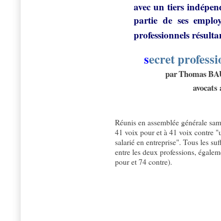
avec un tiers indépen
partie de ses employ
professionnels résulta
s
ecret professi
par Thomas B
A
avocats
Réunis en assemblée générale sam
41 voix pour et à 41 voix contre "
salarié en entreprise". Tous les su
entre les deux professions, égaleme
pour et 74 contre).