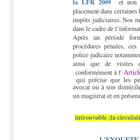
la LFR 2009
et non 
placement dans certaines 
impôts judiciaires.
Nos mi
dans le cadre de l’informat
Après un période form
procédures pénales, ces
police judicaire notamme
ainsi que de visites 
conformément à l'
Artic
qui précise que les p
avocat ou à son domicile
un magistrat et en présen
introuvable ;la circula
L'ENQUETE 