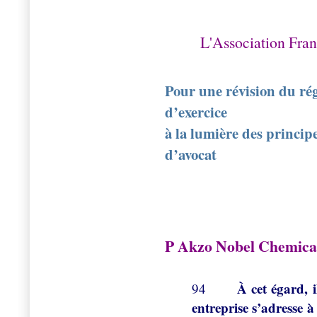
L'Association Franç
Pour une révision du ré
d’exercice
à la lumière des principe
d’avocat
P Akzo Nobel Chemical
À cet égard, il
94
entreprise s’adresse à