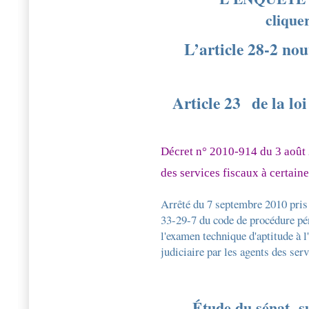
clique
L’article 28-2 no
Article 23
de la lo
Décret n° 2010-914 du 3 août 2
des services fiscaux à certaine
Arrêté du 7 septembre 2010 pris p
33-29-7 du code de procédure pén
l'examen technique d'aptitude à l
judiciaire par les agents des ser
Étude du sénat s