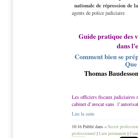
nationale de répression de la
agents de police judiciaire
Guide pratique des vi
dans l'
Comment bien se prépa
Que 
Thomas Baudesso
Les officiers fiscaux judiciaires
cabinet d’avocat sans
l’autorisa
Lire la suite
10:16 Publié dans
a-Secret professio
professionnel
|
Lien permanent
|
Comm