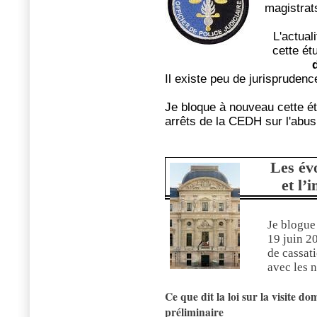
magistrat
L'actual
cette ét
Il existe peu de jurisprudence
Je bloque à nouveau cette ét
arrêts de la CEDH sur l'abus
Les évo
et l’
Je blogue
19 juin 2
de cassati
avec les 
Ce que dit la loi sur la visite do
préliminaire