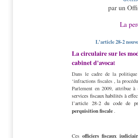
par un Offi
La per
L’article 28-2 nouv
La circulaire sur les mo
cabinet d'avoca
t
Dans le cadre de la politique
‘infractions fiscales , la procédu
Parlement en 2009, attribue à
services fiscaux habilités à effe
l’article 28-2 du code de pr
perquisition fiscale
.
officiers fiscaux judicia
Ces