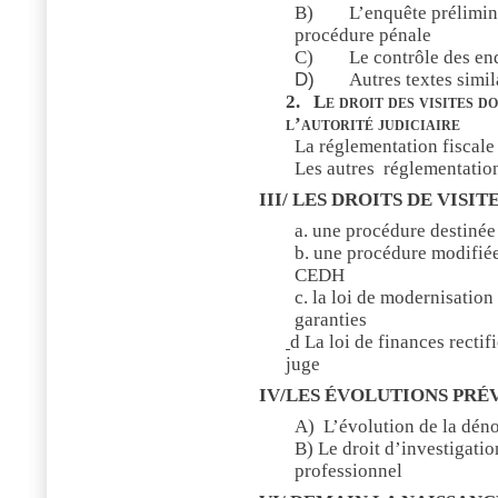
B)
L’enquête prélimina
procédure pénale
C)
Le contrôle des en
D)
Autres textes simil
2.
Le droit des visites d
l’autorité judiciaire
La réglementation fiscale
Les autres
réglementatio
III/ LES DROITS DE VISI
a. une procédure destinée 
b. une procédure modifié
CEDH
c. la loi de modernisation
garanties
d La loi de finances rectif
juge
IV/LES ÉVOLUTIONS PRÉ
A)
L’évolution de la dén
B) Le droit d’investigation
professionnel