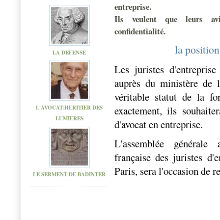
entreprise.
Ils veulent que leurs av
confidentialité.
la positio
LA DEFENSE
Les juristes d'entreprise
auprès du ministère de 
véritable statut de la fo
exactement, ils souhaite
L'AVOCAT:HERITIER DES
LUMIERES
d'avocat en entreprise.
L'assemblée générale 
française des juristes d'e
Paris, sera l'occasion de re
LE SERMENT DE BADINTER