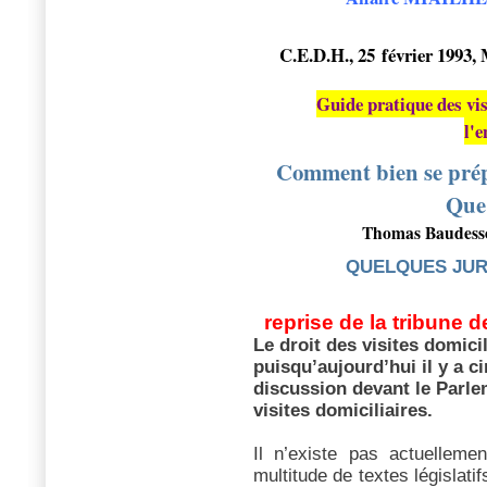
C.E.D.H., 25 février 1993, 
Guide pratique des vis
l'e
Comment bien se prépa
Que 
Thomas Baudess
QUELQUES JUR
reprise de la tribune d
Le droit des visites domicil
puisqu’aujourd’hui il y a c
discussion devant le Parle
visites domiciliaires.
Il n’existe pas actuellemen
multitude de textes législat