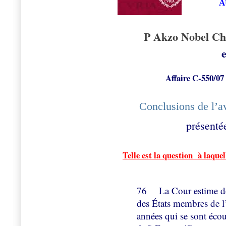
A
P Akzo Nobel Ch
Affaire C‑550/07
Conclusions de l’a
présenté
Telle est la question à laque
76 La Cour estime donc
des États membres de l
années qui se sont éco