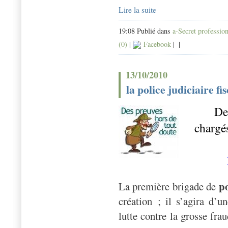
Lire la suite
19:08 Publié dans
a-Secret professio
(0)
|
Facebook
|
|
13/10/2010
la police judiciaire fi
De
chargé
po
La première brigade de
création ; il s’agira d’u
lutte contre la grosse fra