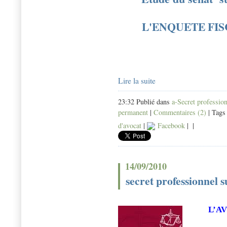
L'ENQUETE FISC
Lire la suite
23:32 Publié dans
a-Secret professio
permanent
|
Commentaires (2)
| Tags
d'avocat
|
Facebook
|
|
14/09/2010
secret professionnel s
L’A