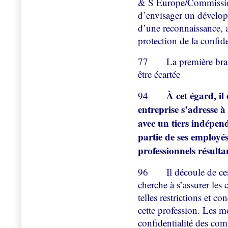
& S Europe/Commission,
d’envisager un dévelop
d’une reconnaissance, a
protection de la confide
77
La première branc
être écartée
À cet égard, il 
94
entreprise s’adresse à
avec un tiers indépen
partie de ses employés
professionnels résulta
96
Il découle de ces c
cherche à s’assurer les 
telles restrictions et co
cette profession. Les mo
confidentialité des com