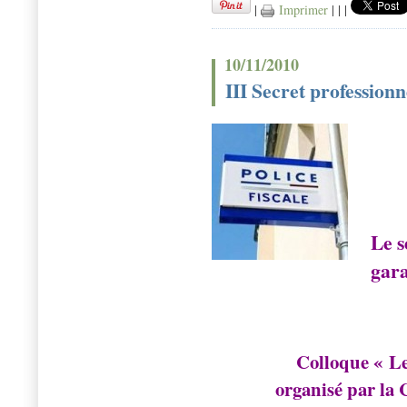
|
Imprimer
|
|
|
10/11/2010
III Secret professionn
Le s
gara
Colloque « Le
organisé par la 