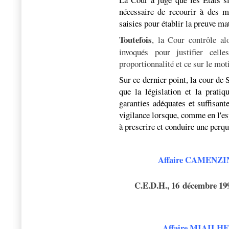
nécessaire de recourir à des me
saisies pour établir la preuve mat
Toutefois
, la Cour contrôle al
invoqués pour justifier cell
proportionnalité et ce sur le mot
Sur ce dernier point, la cour de
que la législation et la prati
garanties adéquates et suffisant
vigilance lorsque, comme en l'esp
à prescrire et conduire une perqu
Affaire CAMENZIND
C.E.D.H., 16 décembre 1
Affaire MIAILHE 