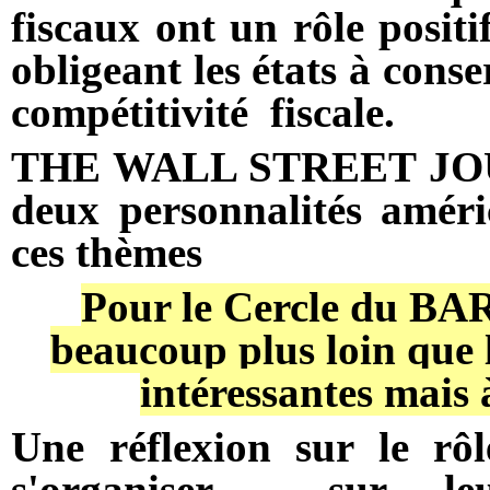
fiscaux ont un rôle positi
obligeant les états à cons
compétitivité
fiscale.
THE WALL STREET JOU
deux personnalités amér
ces thèmes
Pour le Cercle du BA
beaucoup plus loin que 
intéressantes mais 
Une réflexion sur le rôl
s'organiser sur leu