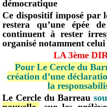
démocratique
Ce dispositif imposé par l
restera qu’une épée de
continuent à rester irre
organisé notamment celui 
LA 3ème DI
Pour Le Cercle du Barre
création d’une déclarati
la responsabili
Le Cercle du Barreau
so
nouvelle-
sur les prélève