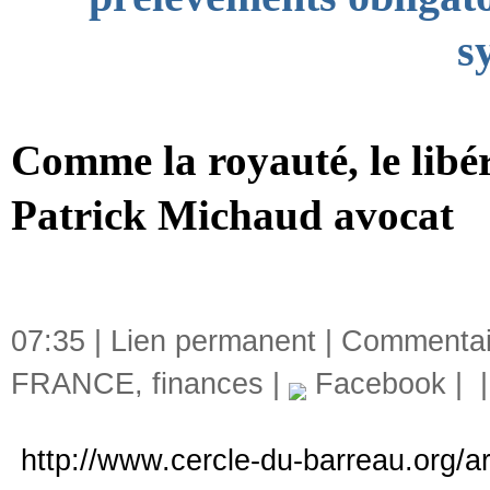
s
Comme la royauté, le libér
Patrick Michaud avocat
07:35 |
Lien permanent
|
Commentair
FRANCE
,
finances
|
Facebook
|
http://www.cercle-du-barreau.org/a