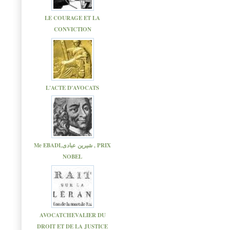
LE COURAGE ET LA
CONVICTION
L'ACTE D'AVOCATS
Me EBADI,شیرین عبادی , PRIX
NOBEL
AVOCATCHEVALIER DU
DROIT ET DE LA JUSTICE