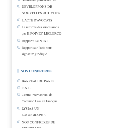
DEVELOPPONS DE
NOUVELLES ACTIVITES
L'ACTE D'AVOCATS
La réforme des successions
par H.POIVEY LECLERCQ
Rapport COINTAT
Rapport sur l'acte sous
signature juridique
NOS CONFRERES
BARREAU DE PARIS
C.N.B.
Centre International de
Common Law en Français
LYSIAS:UN
LOGOGRAPHE
NOS CONFRERES DE