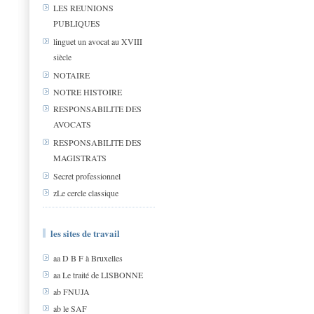
LES REUNIONS
PUBLIQUES
linguet un avocat au XVIII
siècle
NOTAIRE
NOTRE HISTOIRE
RESPONSABILITE DES
AVOCATS
RESPONSABILITE DES
MAGISTRATS
Secret professionnel
zLe cercle classique
les sites de travail
aa D B F à Bruxelles
aa Le traité de LISBONNE
ab FNUJA
ab le SAF