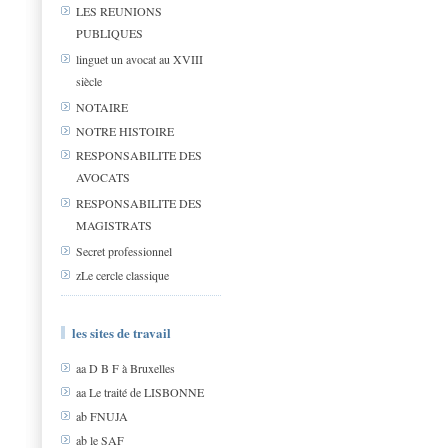
LES REUNIONS
PUBLIQUES
linguet un avocat au XVIII
siècle
NOTAIRE
NOTRE HISTOIRE
RESPONSABILITE DES
AVOCATS
RESPONSABILITE DES
MAGISTRATS
Secret professionnel
zLe cercle classique
les sites de travail
aa D B F à Bruxelles
aa Le traité de LISBONNE
ab FNUJA
ab le SAF