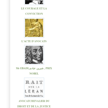
LE COURAGE ET LA
CONVICTION
L'ACTE D'AVOCATS
Me EBADI,شیرین عبادی , PRIX
NOBEL
AVOCATCHEVALIER DU
DROIT ET DE LA JUSTICE