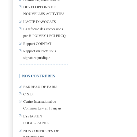
DEVELOPPONS DE
NOUVELLES ACTIVITES
L'ACTE D'AVOCATS
La réforme des successions
par H.POIVEY LECLERCQ
Rapport COINTAT
Rapport sur l'acte sous
signature juridique
NOS CONFRERES
BARREAU DE PARIS
C.N.B.
Centre International de
Common Law en Français
LYSIAS:UN
LOGOGRAPHE
NOS CONFRERES DE