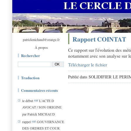
Rapport COINTAT
patrickmichaud@orange.fr
À propos
Ce rapport sur l'évolution des métie
Rechercher
notamment avec son analyse sur le
Télécharger le fichier
Publié dans SOLIDIFIER LE PER
Traduction
Commentaires récents
sur
le début
L'ACTE D
AVOCAT / SON ORIGINE
par Patrick MICHAUD
sur
rappel
GOUVERNANCE
DES ORDRES ET COUR