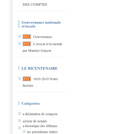
DES COMPTES
Gouvernance nationale
et locale
Gouvernance
L’avocat et la morale
par Maurice Garçon
LE BICENTENAIRE
1810-2010 Notre
histoire
Catégories
a déclaration de soupçon
a)l'acte de notaire
a-historique des tribunes
les précédentes lettres