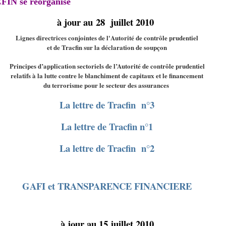
IN se réorganise
à jour au 28 juillet 2010
Lignes directrices conjointes de l'Autorité de contrôle prudentiel
et de Tracfin sur la déclaration de soupçon
Principes d’application sectoriels de l’Autorité de contrôle prudentiel
relatifs à la lutte contre le blanchiment de capitaux et le financement
du terrorisme pour le secteur des assurances
La lettre de Tracfin n°3
La lettre de Tracfin n°1
La lettre de Tracfin n°2
GAFI et TRANSPARENCE FINANCIERE
à jour au 15 juillet 2010