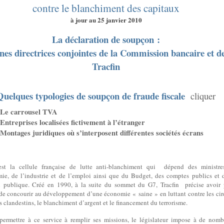
contre le blanchiment des capitaux
à jour au 25 janvier 2010
La déclaration de soupçon :
nes directrices conjointes de la Commission bancaire et d
Tracfin
Quelques typologies de soupçon de fraude fiscale
cliquer
Le carrousel TVA
Entreprises localisées fictivement à l’étranger
Montages juridiques où s’interposent différentes sociétés écrans
est la cellule française de lutte anti-blanchiment qui
dépend des ministre
ie, de l’industrie et de l’emploi ainsi que du Budget, des comptes publics et 
 publique. Créé en 1990, à la suite du sommet du G7, Tracfin précise avoir
 de concourir au développement d’une économie « saine » en luttant contre les cir
s clandestins, le blanchiment d’argent et le financement du terrorisme.
permettre à ce service à remplir ses missions, le législateur impose à de nom