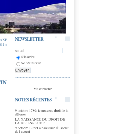
NEWSLETTER
TAXE
11 »
S'inscrire
Se désinscrire
FIN
Me contacter
NOTES RÉCENTES
9 octobre 1789: le nouveau droit de la
défense
LA NAISSANCE DU DROIT DE
LA DEFENSE CE 9...
9 octobre 1789:La naissance du secret
de l avocat