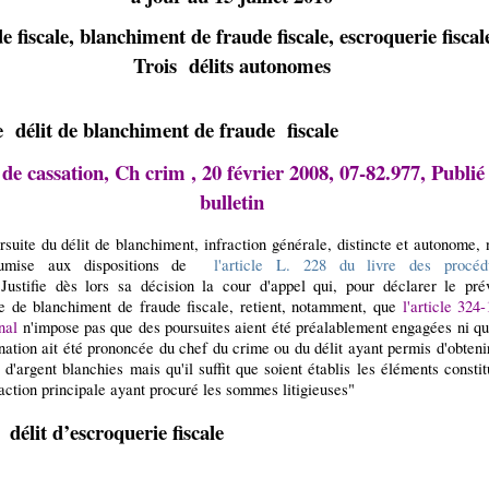
e fiscale, blanchiment de fraude fiscale, escroquerie fiscal
Trois délits autonomes
e délit de blanchiment de fraude fiscale
de cassation, Ch crim , 20 février 2008, 07-82.977, Publié
bulletin
suite du délit de blanchiment, infraction générale, distincte et autonome, 
umise aux dispositions de
l'article L. 228 du livre des procéd
.Justifie dès lors sa décision la cour d'appel qui, pour déclarer le pré
e de blanchiment de fraude fiscale, retient, notamment, que
l'article 324
nal
n'impose pas que des poursuites aient été préalablement engagées ni qu
ation ait été prononcée du chef du crime ou du délit ayant permis d'obtenir
'argent blanchies mais qu'il suffit que soient établis les éléments constit
raction principale ayant procuré les sommes litigieuses"
 délit d’escroquerie fiscale