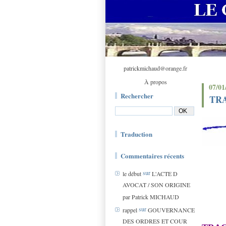
patrickmichaud@orange.fr
À propos
07/01
Rechercher
TRAC
Traduction
Commentaires récents
sur
le début
L'ACTE D
AVOCAT / SON ORIGINE
par Patrick MICHAUD
sur
rappel
GOUVERNANCE
DES ORDRES ET COUR