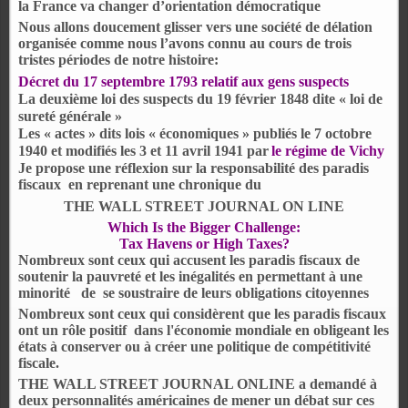
la France va changer d’orientation démocratique
Nous allons doucement glisser vers une société de délation
organisée comme nous l’avons connu au cours de trois
tristes périodes de notre histoire:
Décret du 17 septembre 1793 relatif aux gens suspects
La deuxième loi des suspects du 19 février 1848 dite « loi de
sureté générale »
Les « actes » dits lois « économiques » publiés le 7 octobre
1940 et modifiés les 3
et 11 avril 1941 par
le régime de Vichy
Je propose une réflexion sur la responsabilité des paradis
fiscaux
en reprenant une chronique du
THE
WALL STREET JOURNAL ON LINE
Which Is the Bigger Challenge:
Tax Havens or High Taxes?
Nombreux sont ceux qui accusent les paradis fiscaux de
soutenir la pauvreté et les inégalités en permettant à une
minorité
de
se soustraire de leurs obligations citoyennes
Nombreux sont ceux qui considèrent que les paradis fiscaux
ont un rôle positif
dans l'économie mondiale en obligeant les
états à conserver ou à créer une politique de compétitivité
fiscale.
THE WALL STREET JOURNAL ONLINE a demandé à
deux personnalités américaines de mener un débat sur ces