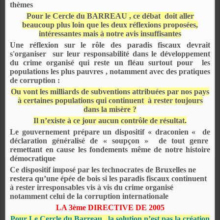
thèmes
Pour le Cercle du BARREAU , ce débat
doit aller
beaucoup plus loin que les deux réflexions proposées,
intéressantes mais à notre avis insuffisantes
Une réflexion sur le rôle des paradis fiscaux devrait
s'organiser sur leur responsabilité dans le développement
du crime organisé qui reste un fléau surtout pour les
populations les plus pauvres , notamment avec des pratiques
de corruption :
Ou vont les milliards de subventions attribuées par nos pays
à certaines populations qui continuent à rester toujours
dans la misère ?
Il n’existe à ce jour aucun contrôle de résultat.
Le gouvernement prépare un dispositif « draconien « de
déclaration généralisé de « soupçon »
de tout genre
remettant en cause les fondements même de notre histoire
démocratique
Ce dispositif imposé par les technocrates de Bruxelles ne
restera qu’une épée de bois si les paradis fiscaux continuent
à rester irresponsables vis à vis du crime organisé
notamment celui de la corruption internationale
LA 3ème DIRECTIVE DE 2005
Pour Le Cercle du Barreau , la solution n’est pas la création