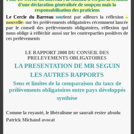
d’une déclaration généralisée de soupçon mais la
responsabilisation des praticiens
Le Cercle du Barreau
sou
tient
par ailleurs la réflexion
–
nouvelle-
sur les prélèvements obligatoires récemment lancée
par le conseil des prélèvements obligatoires, réflexion qui
nous oblige à réfléchir aussi sur les contreparties positives de
ces prélèvements
LE RAPPORT 2008 DU CONSEIL DES
PRELEVEMENTS OBLIGATOIRES
LA PRESENTATION DE MR SEGUIN
LES AUTRES RAPPORTS
Sens et limites de la comparaison du taux de
prélèvements obligatoires entre pays développés
synthèse
Comme la royauté, le libéralisme ne saurait rester absolu
Patrick Michaud avocat