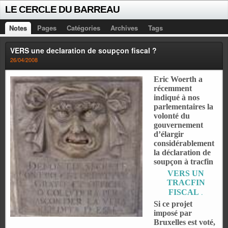
LE CERCLE DU BARREAU
Notes
Pages
Catégories
Archives
Tags
VERS une declaration de soupçon fiscal ?
26/04/2008
Eric Woerth a
récemment
indiqué à nos
parlementaires la
volonté du
gouvernement
d’élargir
considérablement
la déclaration de
soupçon à tracfin
VERS UN
TRACFIN
.
FISCAL
Si ce projet
imposé par
Bruxelles est voté,