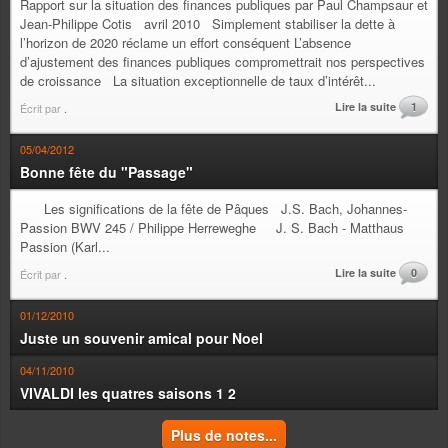
Rapport sur la situation des finances publiques par Paul Champsaur et
Jean-Philippe Cotis avril 2010 Simplement stabiliser la dette à
l’horizon de 2020 réclame un effort conséquent L’absence
d’ajustement des finances publiques compromettrait nos perspectives
de croissance La situation exceptionnelle de taux d’intérêt...
Lire la suite
1
Écrit par
.
05/04/2012
Bonne fête du "Passage"
Les significations de la fête de Pâques J.S. Bach, Johannes-
Passion BWV 245 / Philippe Herreweghe J. S. Bach - Matthaus
Passion (Karl...
Lire la suite
0
Écrit par
.
01/12/2010
Juste un souvenir amical pour Noel
04/11/2010
VIVALDI les quatres saisons 1 2
Plus de notes...