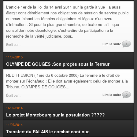
L'article 1er de la loi du 14 avril 2011 sur la garde à vue a aussi
élargit considérablement nos obligations de mission de service public
en nous faisant les témoins obligatoires et légaux d’un aveu
d’infraction . Si pour le plus grand nombre, ce texte ne fait que
consolider notre déontologie, c'est-à-dire de participation à la
recherche de la vérité judiciaire, pour...
Lire la suite
1
Écrit par
.
11/07/2015
OLYMPE DE GOUGES :Son proçès sous la Terreur
REDIFFUSION ( 1ere du 6 octobre 2006) La femme a le droit de
monter sur l’échafaud ; Elle doit avoir également celui de monter à la
Tribune. OLYMPES DE GOUGES...
Lire la suite
2
Écrit par
.
16/07/2014
Le projet Montebourg sur la postulation ?????
11/07/2014
Transfert du PALAIS le combat continue