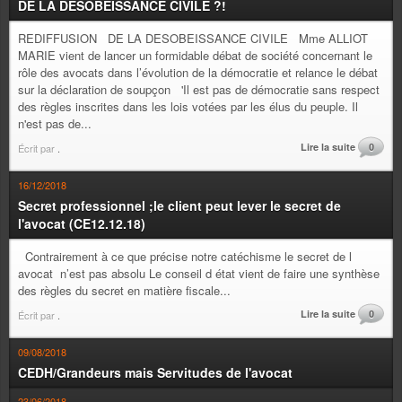
DE LA DESOBEISSANCE CIVILE ?!
REDIFFUSION DE LA DESOBEISSANCE CIVILE Mme ALLIOT
MARIE vient de lancer un formidable débat de société concernant le
rôle des avocats dans l’évolution de la démocratie et relance le débat
sur la déclaration de soupçon 'Il est pas de démocratie sans respect
des règles inscrites dans les lois votées par les élus du peuple. Il
n'est pas de...
Lire la suite
0
Écrit par
.
16/12/2018
Secret professionnel ;le client peut lever le secret de
l'avocat (CE12.12.18)
Contrairement à ce que précise notre catéchisme le secret de l
avocat n’est pas absolu Le conseil d état vient de faire une synthèse
des règles du secret en matière fiscale...
Lire la suite
0
Écrit par
.
09/08/2018
CEDH/Grandeurs mais Servitudes de l'avocat
23/06/2018