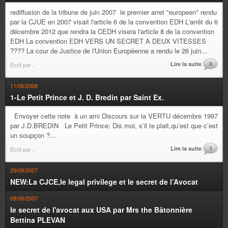
rediffusion de la tribune de juin 2007 le premier arret "europeen" rendu
par la CJUE en 2007 visait l'article 6 de la convention EDH L'arrêt du 6
décembre 2012 que rendra la CEDH visera l'article 8 de la convention
EDH La convention EDH VERS UN SECRET A DEUX VITESSES
???? La cour de Justice de l'Union Européenne a rendu le 26 juin...
Lire la suite
0
Écrit par
.
11/06/2008
1-Le Petit Prince et J. D. Bredin par Saint Ex.
Envoyer cette note à un ami Discours sur la VERTU décembre 1997
par J.D.BREDIN Le Petit Prince: Dis moi, s’il te plait,qu’est que c’est
un soupçon ?...
Lire la suite
1
Écrit par
.
29/09/2007
NEW:La CJCE,le legal privilege et le secret de l’Avocat
09/08/2007
le secret de l'avocat aux USA par Mrs the Bâtonnière
Bettina PLEVAN