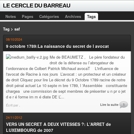
LE CERCLE DU BARREAU
Notes
Pages
Catégories
Archives
Tags
Tag > saf
08/10/2024
9 octobre 1789:La naissance du secret de l avocat
Me de BEAUMETZ , Le père fondateur du
droit de la défense ou l’abrogateur de
l’ordonnance de Colbert Patrick Michaud avocaT L'influence de
l'avocat de Racine à nos jours L’avocat : un protecteur et un créateur
de droit Cliquez pour lire Le décret du 9 Octobre 1789 racine de notre
droit pénal actuel Le 10 septe m bre 1789, l 'Assemblée constituante
chargea une commission de sept membres de présenter u n pr o jet
d e r é forme im m é diate DE L’...
Lire la suite
1
Écrit par
.
24/11/2012
VERS UN SECRET A DEUX VITESSES ?: L'ARRET de
LUXEMBOURG de 2007