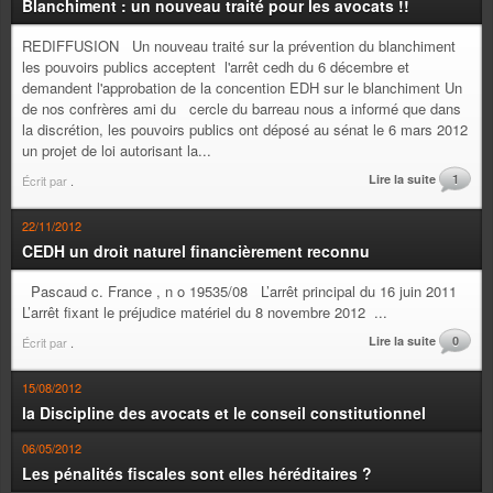
Blanchiment : un nouveau traité pour les avocats !!
REDIFFUSION Un nouveau traité sur la prévention du blanchiment
les pouvoirs publics acceptent l'arrêt cedh du 6 décembre et
demandent l'approbation de la concention EDH sur le blanchiment Un
de nos confrères ami du cercle du barreau nous a informé que dans
la discrétion, les pouvoirs publics ont déposé au sénat le 6 mars 2012
un projet de loi autorisant la...
Lire la suite
1
Écrit par
.
22/11/2012
CEDH un droit naturel financièrement reconnu
Pascaud c. France , n o 19535/08 L’arrêt principal du 16 juin 2011
L’arrêt fixant le préjudice matériel du 8 novembre 2012 ...
Lire la suite
0
Écrit par
.
15/08/2012
la Discipline des avocats et le conseil constitutionnel
06/05/2012
Les pénalités fiscales sont elles héréditaires ?