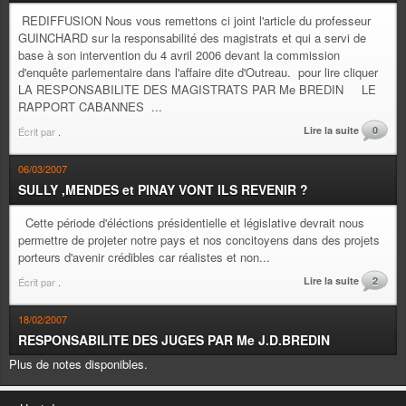
REDIFFUSION Nous vous remettons ci joint l'article du professeur
GUINCHARD sur la responsabilité des magistrats et qui a servi de
base à son intervention du 4 avril 2006 devant la commission
d'enquête parlementaire dans l'affaire dite d'Outreau. pour lire cliquer
LA RESPONSABILITE DES MAGISTRATS PAR Me BREDIN LE
RAPPORT CABANNES ...
Lire la suite
0
Écrit par
.
06/03/2007
SULLY ,MENDES et PINAY VONT ILS REVENIR ?
Cette période d'éléctions présidentielle et législative devrait nous
permettre de projeter notre pays et nos concitoyens dans des projets
porteurs d'avenir crédibles car réalistes et non...
Lire la suite
2
Écrit par
.
18/02/2007
RESPONSABILITE DES JUGES PAR Me J.D.BREDIN
Plus de notes disponibles.