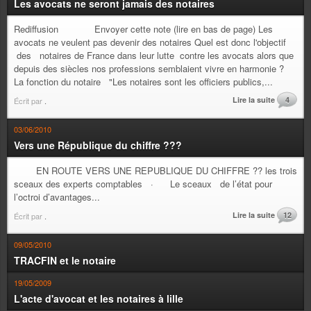
Les avocats ne seront jamais des notaires
Rediffusion Envoyer cette note (lire en bas de page) Les
avocats ne veulent pas devenir des notaires Quel est donc l'objectif
des notaires de France dans leur lutte contre les avocats alors que
depuis des siècles nos professions semblaient vivre en harmonie ?
La fonction du notaire "Les notaires sont les officiers publics,...
Lire la suite
4
Écrit par
.
03/06/2010
Vers une République du chiffre ???
EN ROUTE VERS UNE REPUBLIQUE DU CHIFFRE ?? les trois
sceaux des experts comptables · Le sceaux de l’état pour
l’octroi d’avantages...
Lire la suite
12
Écrit par
.
09/05/2010
TRACFIN et le notaire
19/05/2009
L'acte d'avocat et les notaires à lille