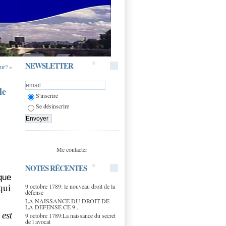
NEWSLETTER
our? »
le
S'inscrire
Se désinscrire
Me contacter
NOTES RÉCENTES
que
9 octobre 1789: le nouveau droit de la
qui
défense
LA NAISSANCE DU DROIT DE
LA DEFENSE CE 9...
 est
9 octobre 1789:La naissance du secret
de l avocat