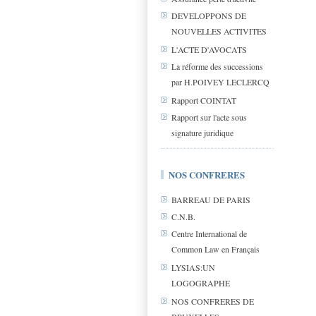
DEVELOPPONS DE
NOUVELLES ACTIVITES
L'ACTE D'AVOCATS
La réforme des successions
par H.POIVEY LECLERCQ
Rapport COINTAT
Rapport sur l'acte sous
signature juridique
NOS CONFRERES
BARREAU DE PARIS
C.N.B.
Centre International de
Common Law en Français
LYSIAS:UN
LOGOGRAPHE
NOS CONFRERES DE