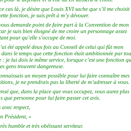
e cas là, je désire que Louis XVI sache que s’il me choisit
ette fonction, je suis prêt à m’y dévouer.
 vous demande point de faire part à la Convention de mon
 car je suis bien éloigné de me croire un personnage assez
ant pour qu’elle s’occupe de moi.
’ai été appelé deux fois au Conseil de celui qui fût mon
 dans le temps que cette fonction était ambitionnée par tou
: je lui dois le même service, lorsque c’est une fonction q
es gens trouvent dangereuse.
connaissais un moyen possible pour lui faire connaître mes
itions, je ne prendrais pas la liberté de m’adresser à vous.
ensé que, dans la place que vous occupez, vous aurez plus
 que personne pour lui faire passer cet avis.
s avec respect,
n Président, »
très humble et très obéissant serviteur.