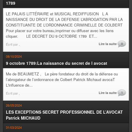
1789
LE PALAIS LITTÉRAIRE et MUSICAL REDIFFUSION L A
NAISSANCE DU DROIT DE LA DEFENSE L’ABROGATION PAR LA
CONSTITUANTE DE L’ORDONNANCE CRIMINELLE DE COLBERT
Pour placer sur votre bureau,imprimer ou diffuser avec les liens
cliquer. LE DECRET DU 9 OCTOBRE 1789 ET...
Lire la suite
0
Écrit par
.
08/10/2024
9 octobre 1789:La naissance du secret de l avocat
Me de BEAUMETZ , Le père fondateur du droit de la défense ou
l’abrogateur de l’ordonnance de Colbert Patrick Michaud avocaT
L'influence de...
Lire la suite
1
Écrit par
.
26/05/2024
LES EXCEPTIONS SECRET PROFESSIONNEL DE L’AVOCAT
Patrick MICHAUD
31/03/2024