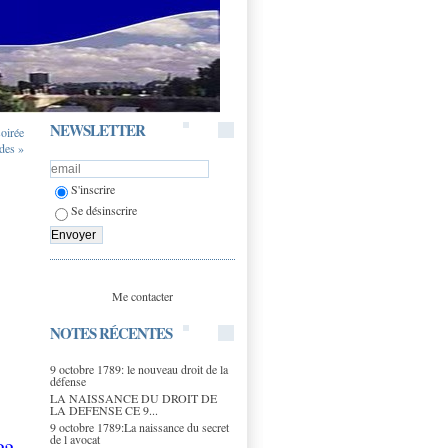
NEWSLETTER
oirée
udes »
S'inscrire
Se désinscrire
Me contacter
NOTES RÉCENTES
9 octobre 1789: le nouveau droit de la
défense
LA NAISSANCE DU DROIT DE
LA DEFENSE CE 9...
9 octobre 1789:La naissance du secret
de l avocat