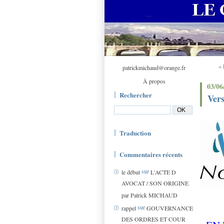
« 
patrickmichaud@orange.fr
À propos
03/06
Rechercher
Vers
Traduction
Commentaires récents
sur
le début
L'ACTE D
AVOCAT / SON ORIGINE
par Patrick MICHAUD
sur
rappel
GOUVERNANCE
DES ORDRES ET COUR