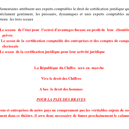
rlementaires attribuent aux experts comptables le droit de certification juridique qu
réclament gentiment, les puissants, dynamiques et unis experts comptables a
obtenu
les trois sceaux
Le sceaux
de l’état pour l’octroi d’avantages fiscaux au profit de
leur clientèl
privée
Le sceau de la certification comptable des entreprises et des comptes de cam
électorale
Le sceau
de la certification juridique pour leur activité juridique
La République du Chiffre
sera en marche
Vive le droit des Chiffres
A bas le droit des hommes
POUR LA PAIX DES BRAVES
yens et entreprises de notre pays ne comprennent pas les véritables enjeux de so
ouent dans ce théâtre, il sera donc necessaire de fumer prochainement le calum