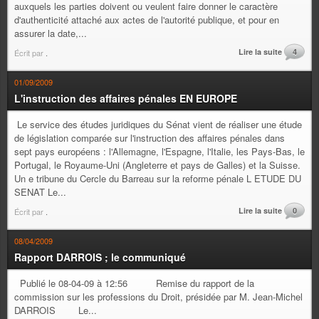
auxquels les parties doivent ou veulent faire donner le caractère
d'authenticité attaché aux actes de l'autorité publique, et pour en
assurer la date,...
Lire la suite
4
Écrit par
.
01/09/2009
L'instruction des affaires pénales EN EUROPE
Le service des études juridiques du Sénat vient de réaliser une étude
de législation comparée sur l'instruction des affaires pénales dans
sept pays européens : l'Allemagne, l'Espagne, l'Italie, les Pays-Bas, le
Portugal, le Royaume-Uni (Angleterre et pays de Galles) et la Suisse.
Un e tribune du Cercle du Barreau sur la reforme pénale L ETUDE DU
SENAT Le...
Lire la suite
0
Écrit par
.
08/04/2009
Rapport DARROIS ; le communiqué
Publié le 08-04-09 à 12:56 Remise du rapport de la
commission sur les professions du Droit, présidée par M. Jean-Michel
DARROIS Le...