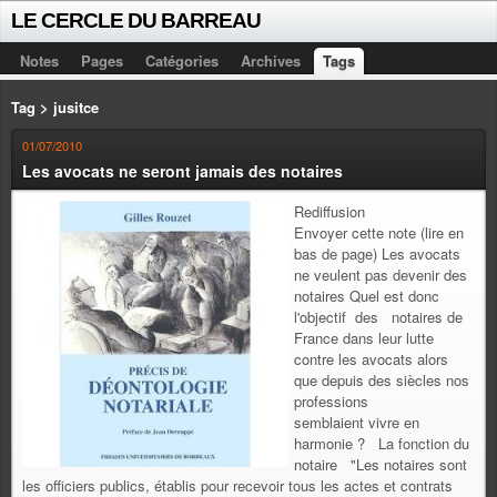
LE CERCLE DU BARREAU
Notes
Pages
Catégories
Archives
Tags
Tag > jusitce
01/07/2010
Les avocats ne seront jamais des notaires
Rediffusion
Envoyer cette note (lire en
bas de page) Les avocats
ne veulent pas devenir des
notaires Quel est donc
l'objectif des notaires de
France dans leur lutte
contre les avocats alors
que depuis des siècles nos
professions
semblaient vivre en
harmonie ? La fonction du
notaire "Les notaires sont
les officiers publics, établis pour recevoir tous les actes et contrats