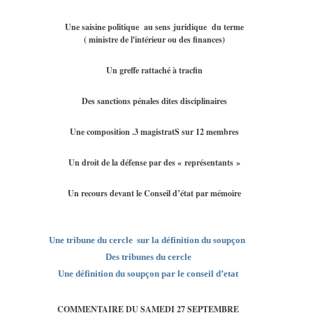
Une saisine politique
au sens juridique du terme
( ministre de l'intérieur ou des finances)
Un greffe rattaché à tracfin
Des sanctions pénales dites disciplinaires
Une composition .3 magistratS sur 12 membres
Un droit de la défense par des « représentants »
Un recours devant le Conseil d’état par mémoire
Une tribune du cercle sur la définition du soupçon
D
es tribunes du cercle
Une définition du soupçon par le conseil d’etat
COMMENTAIRE DU SAMEDI 27 SEPTEMBRE