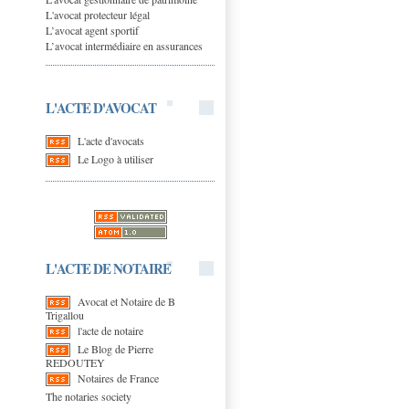
L'avocat protecteur légal
L’avocat agent sportif
L’avocat intermédiaire en assurances
L'ACTE D'AVOCAT
L'acte d'avocats
Le Logo à utiliser
L'ACTE DE NOTAIRE
Avocat et Notaire de B
Trigallou
l'acte de notaire
Le Blog de Pierre
REDOUTEY
Notaires de France
The notaries society