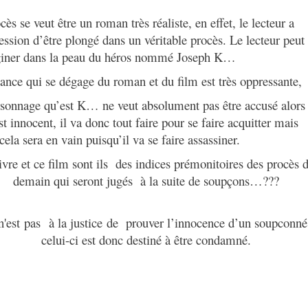
cès se veut être un roman très réaliste, en effet, le lecteur a
ession d’être plongé dans un véritable procès. Le lecteur peut
giner dans la peau du héros nommé Joseph K…
ance qui se dégage du roman et du film est très oppressante,
sonnage qu’est K… ne veut absolument pas être accusé alors
est innocent, il va donc tout faire pour se faire acquitter mais
cela sera en vain puisqu’il va se faire assassiner.
ivre et ce film sont ils
des indices prémonitoires des procès 
demain qui seront jugés
à la suite de soupçons…???
n'est pas à la justice de prouver l’innocence d’un soupconné
celui-ci est donc destiné à être condamné.