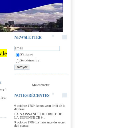
NEWSLETTER
ale
S'inscrire
Se désinscrire
E
Me contacter
ats ?
NOTES RÉCENTES
 leur
9 octobre 1789: le nouveau droit de la
défense
LA NAISSANCE DU DROIT DE
LA DEFENSE CE 9...
9 octobre 1789:La naissance du secret
de l avocat