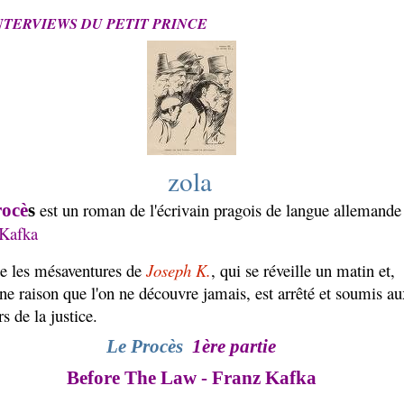
NTERVIEWS DU PETIT PRINCE
zola
est un roman de l'écrivain pragois de langue allemande
rocè
s
 Kafka
ate les mésaventures de
Joseph K.
, qui se réveille un matin et,
ne raison que l'on ne découvre jamais, est arrêté et soumis au
s de la justice.
Le Procès
1ère partie
Before The Law - Franz Kafka