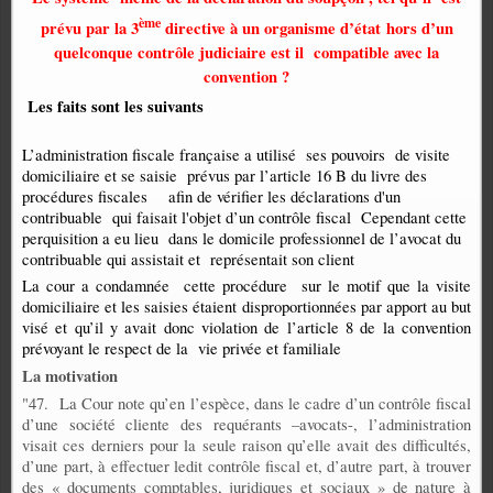
ème
prévu par la 3
directive à un organisme d’état hors d’un
quelconque contrôle judiciaire est il compatible avec la
convention ?
Les faits sont les suivants
L’administration fiscale française a utilisé ses pouvoirs de visite
domiciliaire et se saisie prévus par l’article 16 B du livre des
procédures fiscales afin de vérifier les déclarations d'un
contribuable qui faisait l'objet d’un contrôle fiscal
Cependant cette
perquisition a eu lieu dans le domicile professionnel de l’avocat du
contribuable qui assistait et représentait son client
La cour a condamnée
cette procédure sur le motif que la visite
domiciliaire et les saisies étaient disproportionnées par apport au but
visé et qu’il y avait donc violation de l’article 8 de la convention
prévoyant le respect de la vie privée et familiale
La motivation
"47
. La Cour note qu’en l’espèce, dans le cadre d’un contrôle fiscal
d’une société cliente des requérants –avocats-, l’administration
visait ces derniers pour la seule raison qu’elle avait des difficultés,
d’une part, à effectuer ledit contrôle fiscal et, d’autre part, à trouver
des « documents comptables, juridiques et sociaux » de nature à