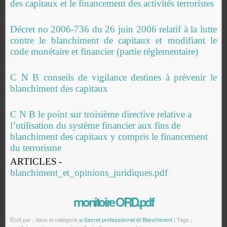
des capitaux et le financement des activités terroristes
Décret no 2006-736 du 26 juin 2006 relatif à la lutte
contre le blanchiment de capitaux et modifiant le
code monétaire et financier (partie réglementaire)
C N B conseils de vigilance destines à prévenir le
blanchiment des capitaux
C N B le point sur troisième directive relative a
l’utilisation du système financier aux fins de
blanchiment des capitaux y compris le financement
du terrorisme
ARTICLES
-
blanchiment_et_opinions_juridiques.pdf
monitoire ORD.pdf
Écrit par
.
dans la catégorie
a-Secret professionnel et Blanchiment
| Tags :