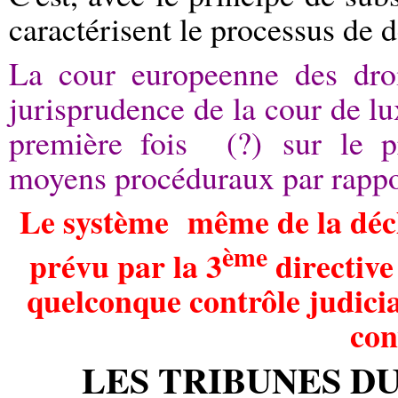
caractérisent le processus de d
La cour europeenne des dro
jurisprudence de la cour de 
première fois (?) sur le pr
moyens procéduraux par rappor
Le système même de la décla
ème
prévu par la 3
directive
quelconque contrôle judiciai
con
LES TRIBUNES D