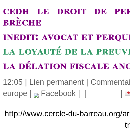
cedh le droit de per
brèche
inedit: avocat et perqu
la loyauté de la preuv
la délation fiscale ano
12:05 |
Lien permanent
|
Commentair
europe
|
Facebook
|
|
|
http://www.cercle-du-barreau.org/a
t