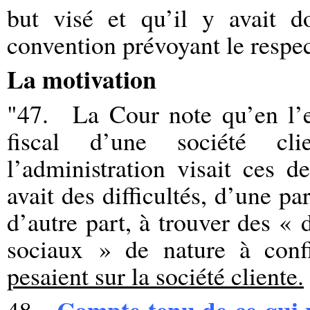
but visé et qu’il y avait d
convention prévoyant le respec
La motivation
"47
. La Cour note qu’en l’e
fiscal d’une société cli
l’administration visait ces d
avait des difficultés, d’une par
d’autre part, à trouver des «
sociaux » de nature à con
pesaient sur la société cliente.
Compte tenu de ce qui p
48
.