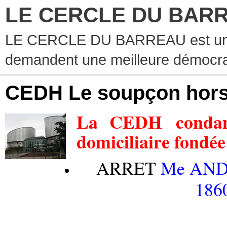
LE CERCLE DU BAR
LE CERCLE DU BARREAU est un g
demandent une meilleure démocra
CEDH Le soupçon hors l
La CEDH condamn
domiciliaire fondée
ARRET
Me ANDR
186