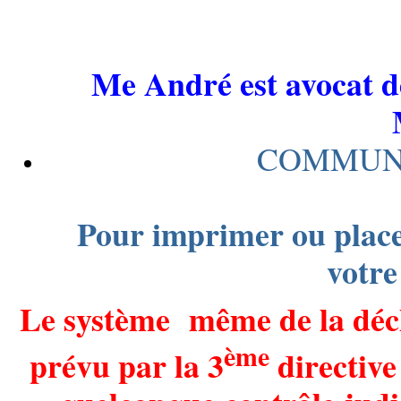
Me André est avocat d
COMMUNI
Pour imprimer ou placer
votre
Le système même de la décla
ème
prévu par la 3
directive