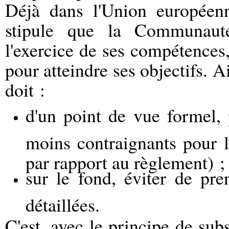
Déjà dans l'Union européen
stipule que la Communaut
l'exercice de ses compétences,
pour atteindre ses objectifs. A
doit :
d'un point de vue formel, 
moins contraignants pour l
par rapport au règlement) ;
sur le fond, éviter de pre
détaillées.
C'est, avec le principe de subs