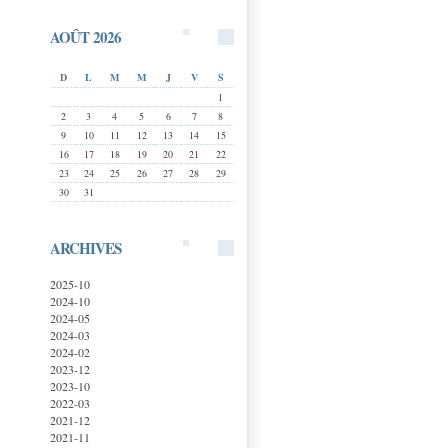
AOÛT 2026
D
L
M
M
J
V
S
1
2
3
4
5
6
7
8
9
10
11
12
13
14
15
16
17
18
19
20
21
22
23
24
25
26
27
28
29
30
31
ARCHIVES
2025-10
2024-10
2024-05
2024-03
2024-02
2023-12
2023-10
2022-03
2021-12
2021-11