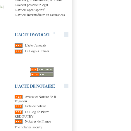
L'avocat protecteur légal
ale
|
L’avocat agent sportif
L’avocat intermédiaire en assurances
L'ACTE D'AVOCAT
L'acte d'avocats
Le Logo à utiliser
L'ACTE DE NOTAIRE
Avocat et Notaire de B
Trigallou
l'acte de notaire
Le Blog de Pierre
REDOUTEY
Notaires de France
The notaries society