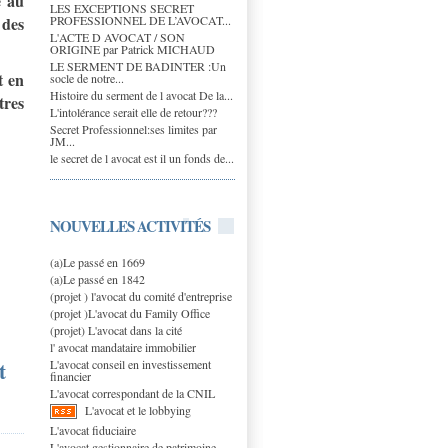
e au
LES EXCEPTIONS SECRET
PROFESSIONNEL DE L’AVOCAT...
 des
L'ACTE D AVOCAT / SON
ORIGINE par Patrick MICHAUD
LE SERMENT DE BADINTER :Un
t en
socle de notre...
Histoire du serment de l avocat De la...
tres
L'intolérance serait elle de retour???
Secret Professionnel:ses limites par
JM...
le secret de l avocat est il un fonds de...
NOUVELLES ACTIVITÉS
(a)Le passé en 1669
(a)Le passé en 1842
(projet ) l'avocat du comité d'entreprise
(projet )L'avocat du Family Office
(projet) L'avocat dans la cité
l' avocat mandataire immobilier
t
L'avocat conseil en investissement
financier
L'avocat correspondant de la CNIL
L'avocat et le lobbying
L'avocat fiduciaire
L'avocat gestionnaire de patrimoine