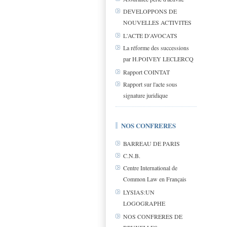
DEVELOPPONS DE
NOUVELLES ACTIVITES
L'ACTE D'AVOCATS
La réforme des successions
par H.POIVEY LECLERCQ
Rapport COINTAT
Rapport sur l'acte sous
signature juridique
NOS CONFRERES
BARREAU DE PARIS
C.N.B.
Centre International de
Common Law en Français
LYSIAS:UN
LOGOGRAPHE
NOS CONFRERES DE