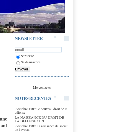
NEWSLETTER
S'inscrire
Se désinscrire
Me contacter
NOTES RÉCENTES
9 octobre 1789: le nouveau droit de la
défense
LA NAISSANCE DU DROIT DE
'une
LA DEFENSE CE 9...
dant
9 octobre 1789:La naissance du secret
de l avocat