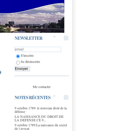
NEWSLETTER
S'inscrire
Se désinscrire
9
Me contacter
NOTES RÉCENTES
9 octobre 1789: le nouveau droit de la
défense
LA NAISSANCE DU DROIT DE
LA DEFENSE CE 9...
9 octobre 1789:La naissance du secret
de l avocat