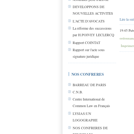
DEVELOPPONS DE
NOUVELLES ACTIVITES
Lire la sui
L'ACTE D'AVOCATS
La réforme des successions
19:45 Pub
par H.POIVEY LECLERCQ
ordonnanc
Rapport COINTAT
Imprimer
Rapport sur l'acte sous
signature juridique
NOS CONFRERES
BARREAU DE PARIS
C.N.B.
Centre International de
Common Law en Français
LYSIAS:UN
LOGOGRAPHE
NOS CONFRERES DE