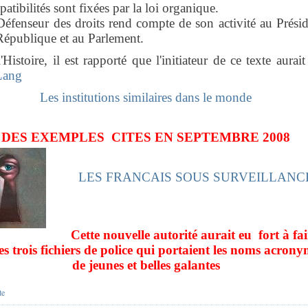
atibilités sont fixées par la loi organique.
éfenseur des droits rend compte de son activité au Prési
République et au Parlement.
'Histoire, il est rapporté que l'initiateur de ce texte aurait
Lang
Les institutions similaires dans le monde
DES EXEMPLES CITES EN SEPTEMBRE 2008
LES FRANCAIS SOUS SURVEILLANC
Cette nouvelle autorité aurait eu fort à fai
es trois fichiers de police qui portaient les noms acron
de jeunes et belles galantes
te