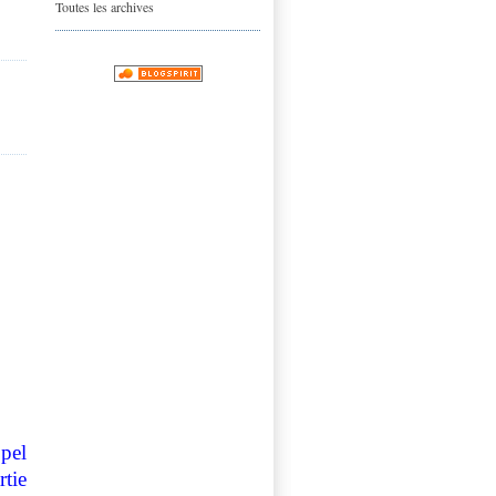
Toutes les archives
ppel
rtie