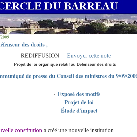
/2009
éfenseur des droits ,
REDIFFUSION
Envoyer cette note
Projet de loi organique relatif au Défenseur des droits
muniqué de presse du Conseil des ministres du 9/09/200
Exposé des motifs
·
Projet de loi
·
Étude d'impact
·
velle constitution
a créé une nouvelle institution