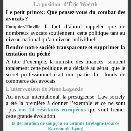
La position d’Éric Woerth
Le petit prince::
Que pensez-vous du combat des
avocats ?
Il faut d’abord rappeler que de
Fouquier-Tinville
nombreux avocats soutiennent
cette politique tant au
niveau national qu’au niveau individuel.
Rendre notre société transparente et supprimer la
tentation du péché
A titre d’exemple, la ministre des finances
soutient
totalement cette politique et a déclaré au sénat que le
secret professionnel était une partie du fonds de
commerce des avocats
L'intervention de Mme Lagarde
Au niveau international, la prestigieuse
Law society
a été la première à donner l’exemple et ce ne sont
pas
vos 14 résistants européens
qui vont freiner
cette grande évolution
la déclaration de soupçon en Grande Bretagne (source
Barreau de Lyon)