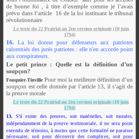
de bonne foi , à titre d’exemple comme je l’avais
prévu dans l’article
16 de la loi instituant le tribunal
révolutionnaire
Le texte du 22 Prairial an 2en version originale
(10 juin
1794)
16.
La loi donne pour défenseurs aux patriotes
calomniés des jurés patriotes : elle
n'en accorde point
aux conspirateurs.
Le petit prince : Quelle est la définition d’un
soupçon?
Pour moi la meilleure définition d’un
Fouquier-Tinville
soupçon est celle donnée par l’article 13, il s’agit de
la preuve morale
Le texte du 22 Prairial an 2en version originale
(10 juin
1794)
13.
S'il existe des preuves, soit matérielles, soit morales,
indépendamment de la
preuve testimoniale, il ne sera point
entendu de témoins, à moins que cette
formalité ne paraisse
nécessaire, soit pour découvrir des complices, soit pour