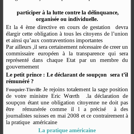
participer à la lutte contre la délinquance,
organisée ou individuelle.
Et la 4 ème directive en cours de gestation devra
élargir cette obligation à tous les citoyens de l’union
et ainsi qu’aux contraventions importantes
Par ailleurs ,il sera certainement nécessaire de creer un
commissaire européen à la transparence qui sera
représenté dans chaque Etat par un membre du
gouvernement
Le petit prince :
Le déclarant de soupçon
sera t’il
rémunéré ?
Je rejoins totalement la sage position
Fouquier-Tinville
de votre ministre Eric Wœrth
.la déclaration de
soupçon étant une obligation citoyenne ne doit pas
être
rémunérée comme il l a précisé
à des
journalistes suisses en mai 2008 et ce contrairement à
la pratique américaine
La pratique américaine