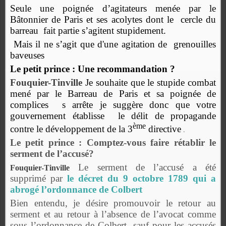
Seule une poignée d’agitateurs menée par le
Bâtonnier de Paris et ses acolytes dont le cercle du
barreau fait partie s’agitent stupidement.
Mais il ne s’agit que d'une agitation de
grenouilles
baveuses
Le petit prince :
Une recommandation ?
Fouquier-Tinville
Je souhaite que le stupide combat
mené par le Barreau de Paris et sa poignée de
complices
s arrête je suggère donc que votre
gouvernement établisse
le délit de propagande
ème
contre le développement de la 3
directive
.
Le petit prince : Comptez-vous faire rétablir le
serment de l’accusé?
Le serment de l’accusé a été
Fouquier-Tinville
supprimé par
le décret du 9 octobre 1789 qui a
abrogé l’ordonnance de Colbert
Bien entendu, je désire promouvoir le retour au
serment et au retour à l’absence de l’avocat comme
sous l’ordonnance de Colbert
sauf pour les accusés