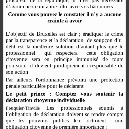
procureur de la république, il n’est pas nécessaire
d’avoir encore un autre filtre avec vos bâtonniers
Comme vous pouvez le constater il n’y a aucune
crainte à avoir
L’objectif de Bruxelles est clair ; éradiquer le crime
par la transparence et la déclaration
de soupçon d’u
délit est la meilleure solution d’autant plus que le
professionnel
qui respectera
cette obligation
citoyenne sera en principe immunisé de toute
poursuite, il devient juridiquement irresponsable de
son action
Par ailleurs l'ordonnance prévoira une protection
pénale particulière pour le déclarant
Le petit prince :
Comptez vous soutenir la
déclaration citoyenne individuelle
Les professionnels soumis à
Fouquier-Tinville
l’obligation de déclaration doivent se rendre compte
que les pouvoirs publics leur octroient
une
obligation citoyenne de première importance :