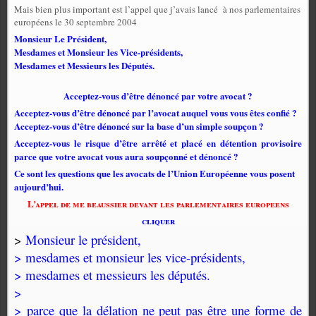
Mais bien plus important est l’appel que j’avais lancé
à nos parlementaires
européens le 30 septembre 2004
Monsieur Le Président,
Mesdames et Monsieur les Vice-présidents,
Mesdames et Messieurs les Députés.
Acceptez-vous d’être dénoncé par votre avocat ?
Acceptez-vous d’être dénoncé par l’avocat auquel vous vous êtes confié ?
Acceptez-vous d’être dénoncé sur la base d’un simple soupçon ?
Acceptez-vous le risque d’être arrêté et placé en détention provisoire
parce que votre avocat vous aura soupçonné et dénoncé ?
Ce sont les questions que les avocats de l’Union Européenne vous posent
aujourd’hui.
L’appel de me beaussier devant les parlementaires europeens
cliquer
>
Monsieur le président,
> mesdames et monsieur les vice-présidents,
> mesdames et messieurs les députés.
>
> parce que la délation ne peut pas être une forme de