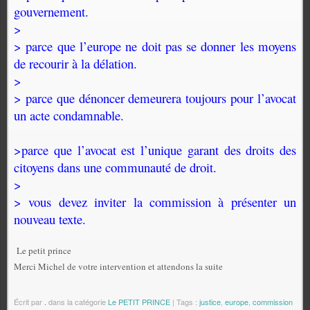
gouvernement.
>
> parce que l’europe ne doit pas se donner les moyens
de recourir à la délation.
>
> parce que dénoncer demeurera toujours pour l’avocat
un acte condamnable.
>parce que l’avocat est l’unique garant des droits des
citoyens dans une communauté de droit.
>
> vous devez inviter la commission à présenter un
nouveau texte.
Le petit prince
Merci Michel de votre intervention et attendons la suite
Écrit par
.
dans la catégorie
Le PETIT PRINCE
| Tags :
justice
,
europe
,
commission