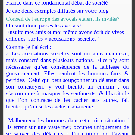
France dans ce fondamental débat de société
Je cite deux exemples diffusés sur votre blog
Conseil de l'europe :les avocats étaient ils invités?
Ou sont donc passés les avocats?
Ensuite mes amis et moi même avons écrit de vives
critiques sur les « accusations secrettes"
Comme je l’ai écrit:
« Les accusations secrettes sont un abus manifeste,
mais consacré dans plusieurs nations. Elles n’y sont
nécessaires qu’en conséquence de la faiblesse du
gouvernement. Elles rendent les hommes faux &
perfides.
Celui qui peut soupçonner un délateur dans
son concitoyen, y voit bientôt un ennemi ; on
s’accoutume à masquer les sentiments, & l’habitude
que l’on contracte de les cacher aux autres, fait
bientôt qu’on se les cache à soi-même.
Malheureux les hommes dans cette triste situation !
Ils errent sur une vaste mer, occupés uniquement de
se sauver des délateurs ; l’incertitude de l’avenir