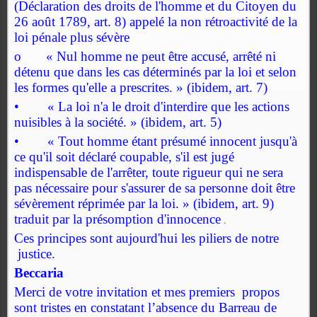
(Déclaration des droits de l'homme et du Citoyen du
26 août 1789, art. 8) appelé la non rétroactivité de la
loi pénale plus sévère
o « Nul homme ne peut être accusé, arrêté ni
détenu que dans les cas déterminés par la loi et selon
les formes qu'elle a prescrites. » (ibidem, art. 7)
• « La loi n'a le droit d'interdire que les actions
nuisibles à la société. » (ibidem, art. 5)
• « Tout homme étant présumé innocent jusqu'à
ce qu'il soit déclaré coupable, s'il est jugé
indispensable de l'arrêter, toute rigueur qui ne sera
pas nécessaire pour s'assurer de sa personne doit être
sévèrement réprimée par la loi. » (ibidem, art. 9)
traduit par la présomption d'innocence
.
Ces principes sont aujourd'hui les piliers de notre
justice.
Beccaria
Merci de votre invitation et mes premiers propos
sont tristes en constatant l’absence du Barreau de