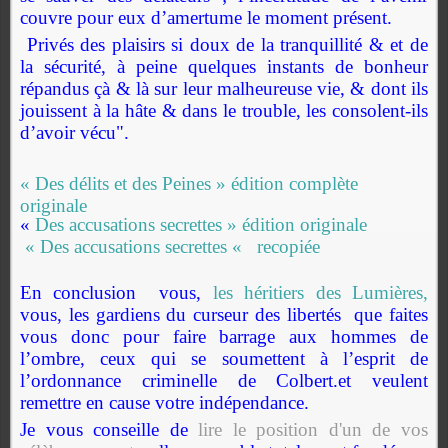
couvre pour eux d’amertume le moment présent.
Privés des plaisirs si doux de la tranquillité & et de
la sécurité, à peine quelques instants de bonheur
répandus çà & là sur leur malheureuse vie, & dont ils
jouissent à la hâte & dans le trouble, les consolent-ils
d’avoir vécu".
« Des délits et des Peines » édition complète
originale
«
Des accusations secrettes » édition originale
« Des accusations secrettes « recopiée
En conclusion vous,
les héritiers des Lumières,
vous, les gardiens du curseur des libertés que faites
vous donc pour faire barrage aux hommes de
l’ombre, ceux qui se soumettent à l’esprit de
l’ordonnance criminelle de Colbert.et veulent
remettre en cause votre indépendance.
Je vous conseille de
lire le position d'un de vos