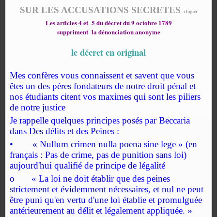
SUR LES ACCUSATIONS SECRETES
.cliquer
Les articles 4 et
5 du décret du 9 octobre 1789
suppriment
la dénonciation anonyme
le décret en original
Mes confères vous connaissent et savent que vous
êtes un des pères fondateurs de notre droit pénal et
nos étudiants citent vos maximes qui sont les piliers
de notre justice
Je rappelle quelques principes posés par Beccaria
dans Des délits et des Peines :
• « Nullum crimen nulla poena sine lege » (en
français : Pas de crime, pas de punition sans loi)
aujourd'hui qualifié de principe de légalité
o « La loi ne doit établir que des peines
strictement et évidemment nécessaires, et nul ne peut
être puni qu'en vertu d'une loi établie et promulguée
antérieurement au délit et légalement appliquée. »