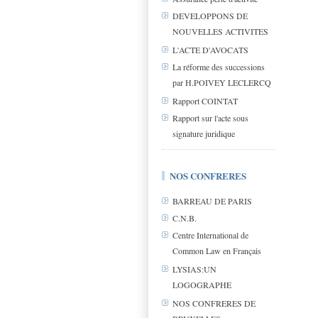
DEVELOPPONS DE
NOUVELLES ACTIVITES
L'ACTE D'AVOCATS
La réforme des successions
par H.POIVEY LECLERCQ
Rapport COINTAT
Rapport sur l'acte sous
signature juridique
NOS CONFRERES
BARREAU DE PARIS
C.N.B.
Centre International de
Common Law en Français
LYSIAS:UN
LOGOGRAPHE
NOS CONFRERES DE