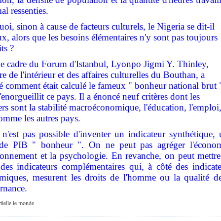
al ressenties.
oi, sinon à cause de facteurs culturels, le Nigeria se dit-il
x, alors que les besoins élémentaires n'y sont pas toujours
its ?
e cadre du Forum d'Istanbul, Lyonpo Jigmi Y. Thinley,
re de l'intérieur et des affaires culturelles du Bouthan, a
lé comment était calculé le fameux " bonheur national brut 
'enorgueillit ce pays. Il a énoncé neuf critères dont les
rs sont la stabilité macroéconomique, l'éducation, l'emploi
omme les autres pays.
 n'est pas possible d'inventer un indicateur synthétique,
 de PIB " bonheur ". On ne peut pas agréger l'économ
ronnement et la psychologie. En revanche, on peut mettre
des indicateurs complémentaires qui, à côté des indicate
miques, mesurent les droits de l'homme ou la qualité de
rnance.
tielle le monde