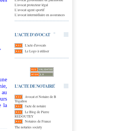
L'avocat protecteur légal
L’avocat agent sportif
L’avocat intermédiaire en assurances
L'ACTE D'AVOCAT
L'acte d'avocats
"
Le Logo à utiliser
,
 une
L'ACTE DE NOTAIRE
ie,
 au
Avocat et Notaire de B
urs
Trigallou
 la
l'acte de notaire
Le Blog de Pierre
REDOUTEY
Notaires de France
The notaries society