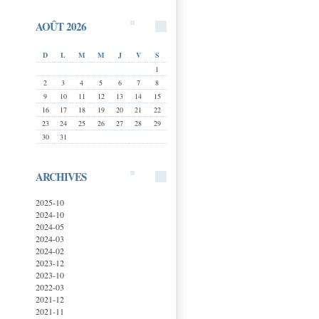
AOÛT 2026
D
L
M
M
J
V
S
1
2
3
4
5
6
7
8
9
10
11
12
13
14
15
16
17
18
19
20
21
22
23
24
25
26
27
28
29
30
31
ARCHIVES
2025-10
2024-10
2024-05
2024-03
2024-02
2023-12
2023-10
2022-03
2021-12
2021-11