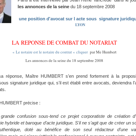
les annonces de la seine
du 18 septembre 2008
une position d'avocat sur l acte sous signature juridiq
LYON
LA REPONSE DE COMBAT DU NOTARIAT
« Le notaire est le notaire du contrat « cliquer
par Me Humbert
Les annonces de la seine du 18 septembre 2008
a réponse, Maître HUMBERT s’en prend fortement à la proposi
sous signature juridique qui, s’il est établi entre avocats, deviendra l’
ts.
 HUMBERT précise :
grande confusion sous-tend ce projet corporatiste de création d
ie hybride et baroque d’acte juridique. S’il ne s’agit que de créer un s
uthentique, doté au bénéfice de son seul rédacteur d’une va