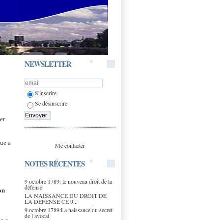
NEWSLETTER
S'inscrire
Se désinscrire
er
que a
Me contacter
NOTES RÉCENTES
9 octobre 1789: le nouveau droit de la
défense
on
LA NAISSANCE DU DROIT DE
LA DEFENSE CE 9...
9 octobre 1789:La naissance du secret
de l avocat