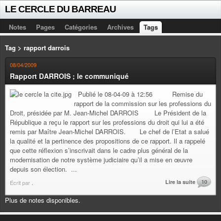
LE CERCLE DU BARREAU
Notes
Pages
Catégories
Archives
Tags
Tag > rapport darrois
08/04/2009
Rapport DARROIS ; le communiqué
Publié le 08-04-09 à 12:56 Remise du
rapport de la commission sur les professions du
Droit, présidée par M. Jean-Michel DARROIS Le Président de la
République a reçu le rapport sur les professions du droit qui lui a été
remis par Maître Jean-Michel DARROIS. Le chef de l’Etat a salué
la qualité et la pertinence des propositions de ce rapport. Il a rappelé
que cette réflexion s’inscrivait dans le cadre plus général de la
modernisation de notre système judiciaire qu’il a mise en œuvre
depuis son élection. ...
Lire la suite
10
Écrit par
.
Plus de notes disponibles.