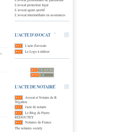
L'avocat protecteur légal
L’avocat agent sportif
L’avocat intermédiaire en assurances
L'ACTE D'AVOCAT
L'acte d'avocats
Le Logo à utiliser
en
L'ACTE DE NOTAIRE
Avocat et Notaire de B
Trigallou
l'acte de notaire
Le Blog de Pierre
REDOUTEY
Notaires de France
The notaries society