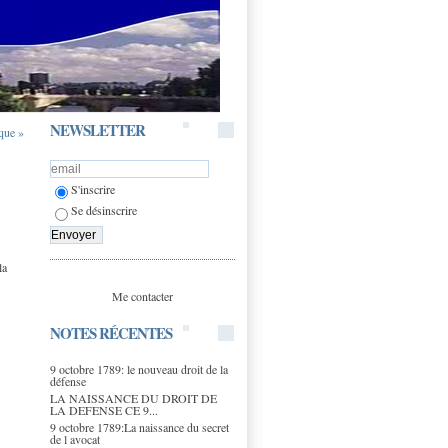
NEWSLETTER
ique »
S'inscrire
Se désinscrire
la
Me contacter
NOTES RÉCENTES
9 octobre 1789: le nouveau droit de la
défense
LA NAISSANCE DU DROIT DE
LA DEFENSE CE 9...
9 octobre 1789:La naissance du secret
de l avocat