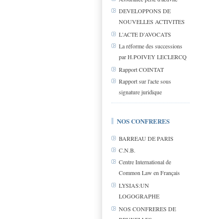
DEVELOPPONS DE
NOUVELLES ACTIVITES
L'ACTE D'AVOCATS
La réforme des successions
par H.POIVEY LECLERCQ
Rapport COINTAT
Rapport sur l'acte sous
signature juridique
NOS CONFRERES
BARREAU DE PARIS
C.N.B.
Centre International de
Common Law en Français
LYSIAS:UN
LOGOGRAPHE
NOS CONFRERES DE