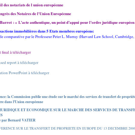
il des notariats de l union européenne
ngrès des Notaires de l'Union Européenne
Barrot : « L’acte authentique, un point d’appui pour l’ordre juridique europée
sactions immobilières dans 5 Etats membres européens:
de comparative par le Professeur Peter L. Murray (Harvard Law School, Cambridge
 final à télécharger
ed report à télécharger
ation PowerPoint à télécharger
ce: la Commission publie une étude sur le marché des services de transfert de propriét
ère dans l'Union européenne
JURIDIQUE ET ECONOMIQUE SUR LE MARCHE DES SERVICES DE TRANSF
NS
e par Bernard VATIER
ERENCE SUR LE TRANSFERT DE PROPRIETE EN EUROPE DU 13 DECEMBRE 200