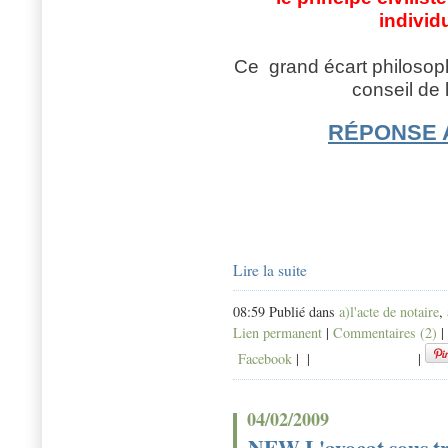
individ
Ce
grand écart philosoph
conseil de 
RÉPONSE 
Lire la suite
08:59 Publié dans
a)l'acte de notaire
,
Lien permanent
|
Commentaires (2)
|
Facebook
|
|
|
04/02/2009
NEW L'avocat sous tra