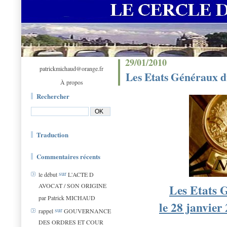
29/01/2010
patrickmichaud@orange.fr
Les Etats Généraux d
À propos
Rechercher
Traduction
Commentaires récents
sur
le début
L'ACTE D
Les Etats 
AVOCAT / SON ORIGINE
par Patrick MICHAUD
le 28 janvier
sur
rappel
GOUVERNANCE
DES ORDRES ET COUR