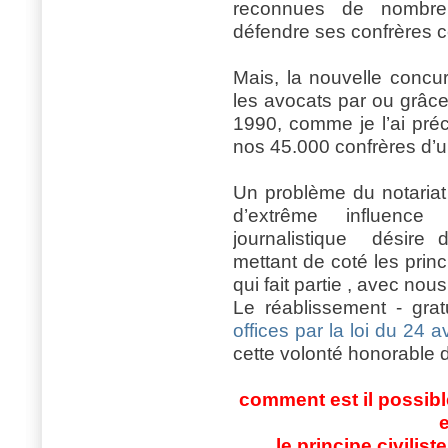
reconnues de nombreu
défendre ses confrères 
Mais, la nouvelle concur
les avocats par ou grâce 
1990, comme je l’ai pré
nos 45.000 confrères d’u
Un problème du notariat
d’extrême influence p
journalistique
désire de
mettant de coté les prin
qui fait partie , avec nous
Le réablissement - grat
offices par la loi du 24 a
cette volonté honorable 
comment est il possible
le principe civiliste