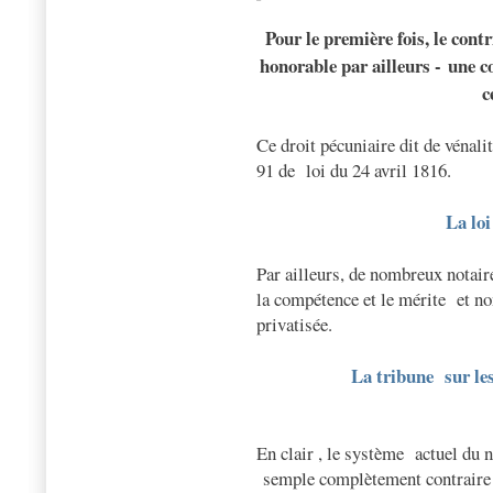
Pour le première fois, le cont
honorable par ailleurs - une c
c
Ce droit pécuniaire dit de vénalit
91 de
loi du 24 avril 1816.
La loi
Par ailleurs, de nombreux notai
la compétence et le mérite
et no
privatisée.
La tribune
sur le
En clair , le système
actuel du 
semple complètement contraire 