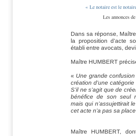
« Le notaire est le notair
Les annonces de
Dans sa réponse, Maîtr
la proposition d’acte so
établi entre avocats, dev
Maître HUMBERT précise
«
Une grande confusion s
création d’une catégorie 
S’il ne s’agit que de cré
bénéfice de son seul ré
mais qui n’assujettirait 
cet acte n’a pas sa plac
Maître HUMBERT, dont l