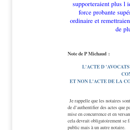
supporteraient plus l i
force probante supér
ordinaire et remettraien
de pl
Note de P Michaud :
L'ACTE D 'AVOCATS
CO
ET NON L'ACTE DE LA C
Je rappelle que les notaires sont
de d’authentifier des actes que p
mise en concurrence et en versan
cela devrait obligatoirement se 
public mais à un autre notaire.