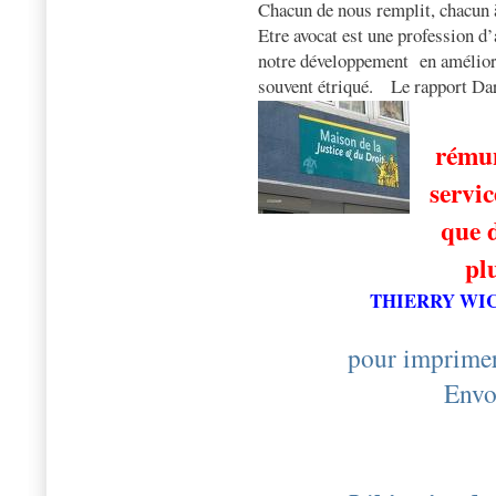
Chacun de nous remplit, chacun 
Etre avocat est une profession d’
notre développement
en amélior
souvent étriqué.
Le rapport Da
rémun
servic
que d
pl
THIERRY WI
pour imprimer
Envo