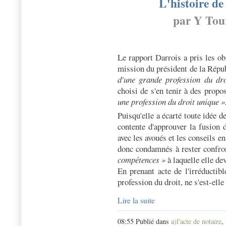
L'histoire de
par Y Tou
Le rapport Darrois a pris les ob
mission du président de la Répu
d'une grande profession du dro
choisi de s'en tenir à des propo
une profession du droit unique »
Puisqu'elle a écarté toute idée d
contente d'approuver la fusion 
avec les avoués et les conseils en
donc condamnés à rester confron
compétences »
à laquelle elle dev
En prenant acte de l'irréductibl
profession du droit, ne s'est-el
Lire la suite
08:55 Publié dans
a)l'acte de notaire
,