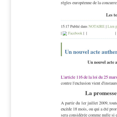
règles européenne de la concurr
Les te
15:17 Publié dans
NOTAIRE
|
Lien 
|
Facebook
|
|
|
Un nouvel acte authen
Un nouvel acte 
L'article 116 de la loi du 25 mar
contre l'exclusion vient d'instau
La promesse 
A partir du 1er juillet 2009, to
excède 18 mois, ou qui a été pro
sera considérée comme nulle si el