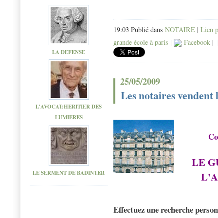
19:03 Publié dans
NOTAIRE
|
Lien 
grande école à paris
|
Facebook
|
LA DEFENSE
25/05/2009
Les notaires vendent 
L'AVOCAT:HERITIER DES
LUMIERES
Co
LE G
LE SERMENT DE BADINTER
L'
Effectuez une recherche person