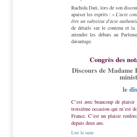
Rachida Dati, lors de son discour
apaiser les esprits :
« L'acte con
être un substitut d'acte authenti
de détails sur le contenu et la
attendre les débats au Parleme
davantage.
Congrès des nota
Discours de Madame R
minist
le di
C’est avec beaucoup de plaisir 
troisième occasion qui m’est do
France. C’est un plaisir renfor
depuis deux ans.
Lire la suite