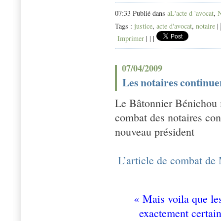
07:33 Publié dans
aL'acte d 'avocat
,
Tags :
justice
,
acte d'avocat
,
notaire
|
Imprimer
|
|
|
07/04/2009
Les notaires continue
Le Bâtonnier Bénichou m
combat des notaires cont
nouveau président
L’article de combat de
« Mais voila que l
exactement certain