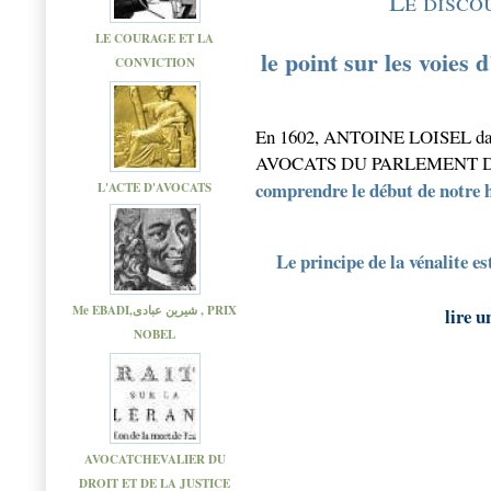
Le disco
LE COURAGE ET LA
le point sur les voies 
CONVICTION
En 1602, ANTOINE LOISEL da
AVOCATS DU PARLEMENT DE PA
comprendre le début de notre h
L'ACTE D'AVOCATS
Le principe de la vénalite e
Me EBADI,شیرین عبادی , PRIX
lire u
NOBEL
AVOCATCHEVALIER DU
DROIT ET DE LA JUSTICE