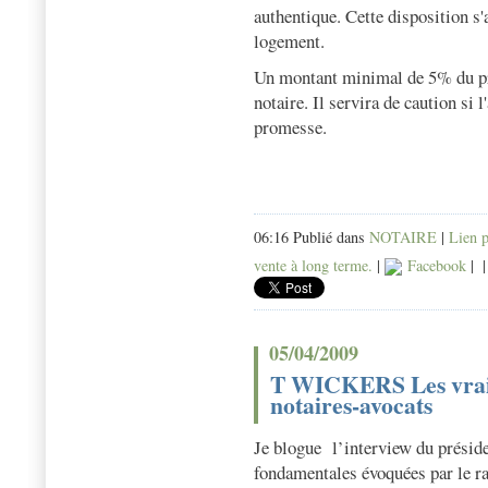
authentique. Cette disposition s
logement.
Un montant minimal de 5% du pr
notaire. Il servira de caution si 
promesse.
06:16 Publié dans
NOTAIRE
|
Lien 
vente à long terme.
|
Facebook
|
05/04/2009
T WICKERS Les vrai
notaires-avocats
Je blogue
l’interview du prési
fondamentales évoquées par le r