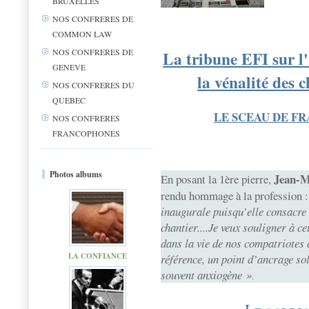
BRUXELLES
NOS CONFRERES DE
COMMON LAW
NOS CONFRERES DE
La tribune EFI sur l'
GENEVE
la vénalité des c
NOS CONFRERES DU
QUEBEC
LE SCEAU DE FR
NOS CONFRERES
FRANCOPHONES
Photos albums
Jean-Ma
En posant la 1ère pierre,
rendu hommage à la profession 
inaugurale puisqu’elle consacre
chantier....Je veux souligner à ce
dans la vie de nos compatriotes 
LA CONFIANCE
référence, un point d’ancrage so
souvent anxiogène »
.