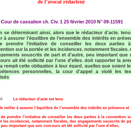
de l’avocat rédacteur
Cour de cassation ch. Civ. 1 25 février 2010 N° 09-11591
n se déterminant ainsi, alors que le rédacteur d'acte, ten
ler à assurer l'équilibre de l'ensemble des intérêts en prés
e prendre l'initiative de conseiller les deux parties à
ention sur la portée et les incidences, notamment fiscales,
gements souscrits de part et d'autre, peu important que 
urs ait été sollicité par l'une d'elles, doit rapporter la pr
 a rempli cette obligation à leur égard, quelles que soient l
étences personnelles, la cour d'appel a violé les tex
isés
A
Le rédacteur d’acte est tenu
de veiller à assurer l’équilibre de l’ensemble des intérêts en présence et
de prendre l’initiative de conseiller les deux parties à la convention su
et les incidences, notamment fiscales, des engagements souscrits de par
 peu important que son concours ait été sollicité par l’une d’elles,