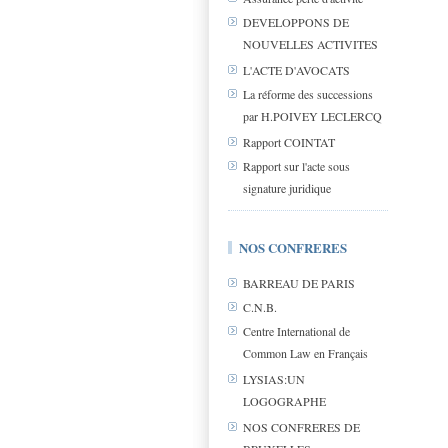
DEVELOPPONS DE
NOUVELLES ACTIVITES
L'ACTE D'AVOCATS
La réforme des successions
par H.POIVEY LECLERCQ
Rapport COINTAT
Rapport sur l'acte sous
signature juridique
NOS CONFRERES
BARREAU DE PARIS
C.N.B.
Centre International de
Common Law en Français
LYSIAS:UN
LOGOGRAPHE
NOS CONFRERES DE