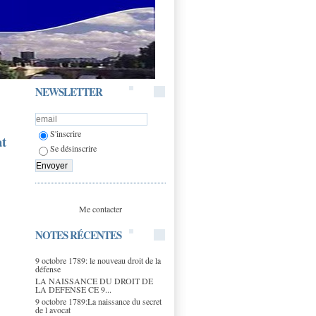
NEWSLETTER
S'inscrire
at
Se désinscrire
Me contacter
NOTES RÉCENTES
9 octobre 1789: le nouveau droit de la
défense
LA NAISSANCE DU DROIT DE
LA DEFENSE CE 9...
9 octobre 1789:La naissance du secret
de l avocat