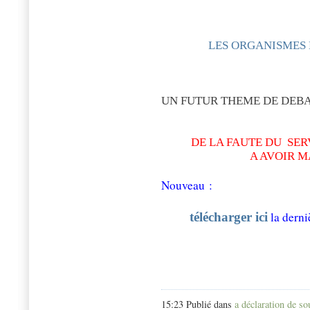
LES ORGANISMES
UN FUTUR THEME DE DEB
DE LA FAUTE DU
SER
A AVOIR M
Nouveau :
la derni
télécharger ici
15:23 Publié dans
a déclaration de s