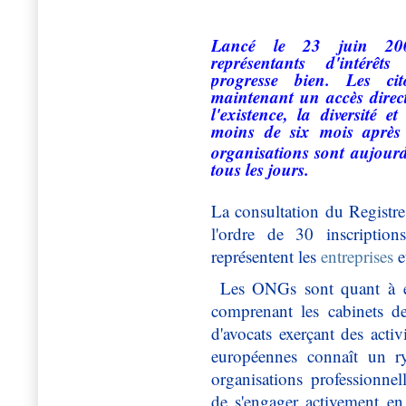
Lancé le 23 juin 200
représentants d'intérê
progresse bien. Les ci
maintenant un accès direc
l'existence, la diversité e
moins de six mois après 
organisations sont aujourd
tous les jours.
La consultation du Registre
l'ordre de 30 inscriptio
représentent les
entreprises
e
Les ONGs sont quant à e
comprenant les cabinets de 
d'avocats exerçant des activ
européennes connaît un r
organisations professionne
de s'engager activement en 