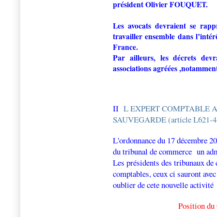
président Olivier FOUQUET.
Les avocats devraient se rap
travailler ensemble dans l’intér
France.
Par ailleurs, les décrets dev
associations agréées ,notamme
II
L EXPERT COMPTABLE A
SAUVEGARDE (article L621-4
L'ordonnance du 17 décembre 200
du tribunal de commerce un admi
Les présidents des tribunaux de
comptables, ceux ci sauront avec 
oublier de cete nouvelle activité
Position 