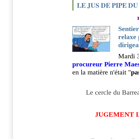
LE JUS DE PIPE D
Sentier
relaxe 
dirigea
Mardi 3
procureur Pierre Mae
en la matière n'était "
pa
Le cercle du Barrea
JUGEMENT L