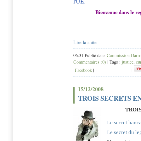
l'UE.
Bienvenue dans le reg
Lire la suite
06:31 Publié dans
Commission Darro
Commentaires (0)
| Tags :
justice
,
eu
Facebook
|
|
|
15/12/2008
TROIS SECRETS 
TROI
Le secret banc
Le secret du le