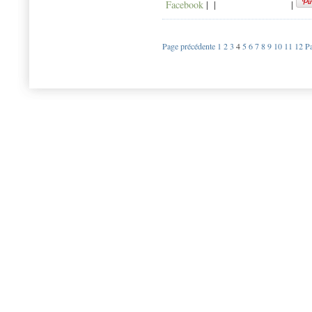
Facebook
|
|
|
Page précédente
1
2
3
4
5
6
7
8
9
10
11
12
Pa