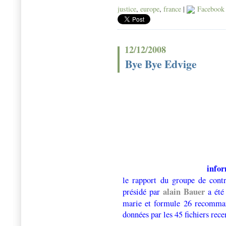
justice
,
europe
,
france
|
Facebook
12/12/2008
Bye Bye Edvige
infor
le rapport du groupe de contr
alain Bauer
présidé par
a été
marie et formule 26 recomman
données par les 45 fichiers rece