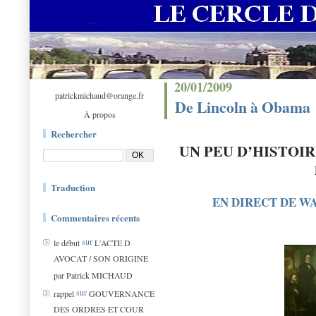
20/01/2009
patrickmichaud@orange.fr
De Lincoln à Obama
À propos
Rechercher
UN PEU D’HI
Traduction
EN DIRECT DE WAS
Commentaires récents
sur
le début
L'ACTE D
AVOCAT / SON ORIGINE
par Patrick MICHAUD
sur
rappel
GOUVERNANCE
DES ORDRES ET COUR