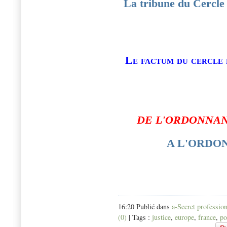
La tribune du Cercle 
Le factum du cercle 
DE L'ORDONNA
A L'ORD
16:20 Publié dans
a-Secret professio
(0)
| Tags :
justice
,
europe
,
france
,
po