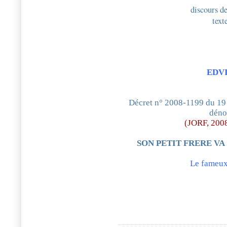
discours de
text
EDVI
Décret n° 2008-1199 du 19 
dén
(JORF, 200
SON PETIT FRERE VA
Le fameux