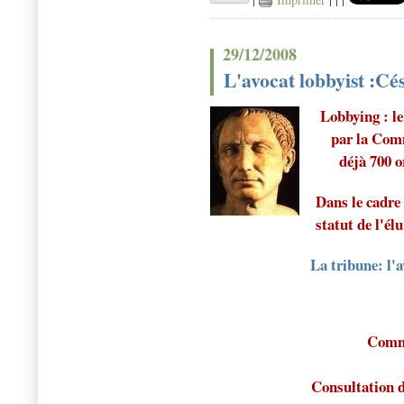
29/12/2008
L'avocat lobbyist :Cé
Lobbying : le
par la Com
déjà 700 o
Dans le cadre 
statut de l'élu 
La tribune: l'a
Commu
Consultation d