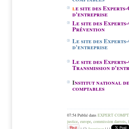
l
e site des Experts
d'entreprise
Le site des Experts
Prévention
Le site des Experts
d'entreprise
Le site des Experts
Transmission d'entr
I
nstitut national d
comptables
07:54 Publié dans
EXPERT COMP
justice
,
europe
,
commission darrois
,
|
Imprimer
|
|
|