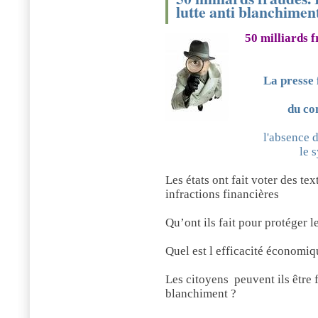
lutte anti blanchimen
50 milliards f
La presse 
du co
l'absence d
le 
Les états ont fait voter des te
infractions financières
Qu’ont ils fait pour protéger l
Quel est l efficacité économi
Les citoyens
peuvent ils être 
blanchiment ?