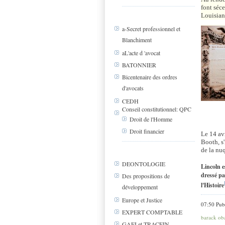
font séce
Louisiane
a-Secret professionnel et
Blanchiment
aL'acte d 'avocat
BATONNIER
Bicentenaire des ordres
d'avocats
CEDH
Conseil constitutionnel: QPC
Droit de l'Homme
Droit financier
Le 14 av
Booth
, 
de la nuq
DEONTOLOGIE
Lincoln e
dressé pa
Des propositions de
l'Histoire
développement
Europe et Justice
07:50 Pub
EXPERT COMPTABLE
barack o
GAFI et TRACFIN