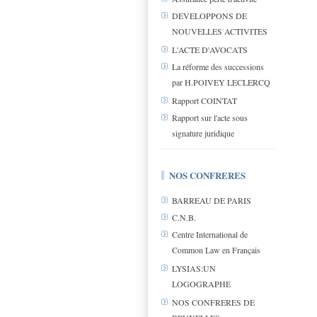
DEVELOPPONS DE
NOUVELLES ACTIVITES
L'ACTE D'AVOCATS
La réforme des successions
par H.POIVEY LECLERCQ
Rapport COINTAT
Rapport sur l'acte sous
signature juridique
NOS CONFRERES
BARREAU DE PARIS
C.N.B.
Centre International de
Common Law en Français
LYSIAS:UN
LOGOGRAPHE
NOS CONFRERES DE