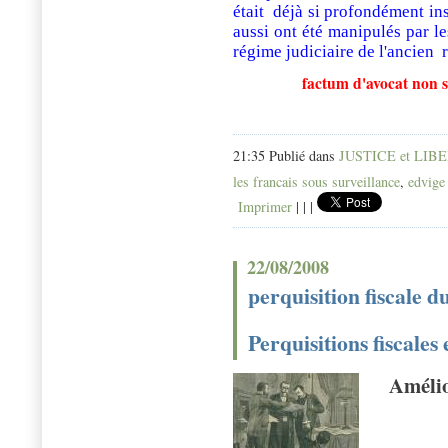
était déjà si profondément inst
aussi ont été manipulés par le
régime judiciaire de l'ancien 
factum d'avocat non s
21:35 Publié dans
JUSTICE et LIB
les francais sous surveillance
,
edvige
Imprimer
|
|
|
22/08/2008
perquisition fiscale 
Perquisitions fiscale
Amélio