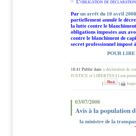
L’
obligation de déclaratio
Par
un arrêt du 10 avril 2008
partiellement annulé le décre
la lutte contre le blanchiment
obligations imposées aux avoc
contre le blanchiment de cap
secret professionnel imposé à
POUR LIRE
18:41 Publié dans
a déclaration de s
JUSTICE et LIBERTES
|
Lien perm
|
|
Impr
03/07/2008
Avis à la population d
la ministre de la transpa