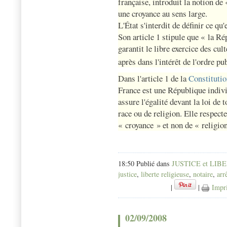
française, introduit la notion de
une croyance au sens large.
L'État s'interdit de définir ce qu
Son article 1 stipule que
« la Rép
garantit le libre exercice des cul
après dans l'intérêt de l'ordre pu
Dans l'article 1 de la
Constitutio
France est une République indivis
assure l'égalité devant la loi de 
race ou de religion. Elle respect
« croyance » et non de « religio
18:50 Publié dans
JUSTICE et LIB
justice
,
liberte religieuse
,
notaire
,
arr
|
|
Impr
02/09/2008