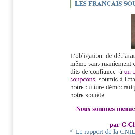
LES FRANCAIS SO
L'obligation de déclarat
même sans maniement de
dits de confiance à
un 
soupcons
soumis à l'eta
notre culture démocratiq
notre société
Nous sommes menacé
par C.Ch
Le rapport de la CN