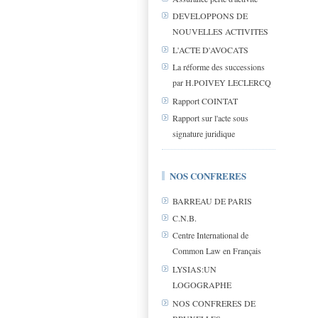
DEVELOPPONS DE
NOUVELLES ACTIVITES
L'ACTE D'AVOCATS
La réforme des successions
par H.POIVEY LECLERCQ
Rapport COINTAT
Rapport sur l'acte sous
signature juridique
NOS CONFRERES
BARREAU DE PARIS
C.N.B.
Centre International de
Common Law en Français
LYSIAS:UN
LOGOGRAPHE
NOS CONFRERES DE