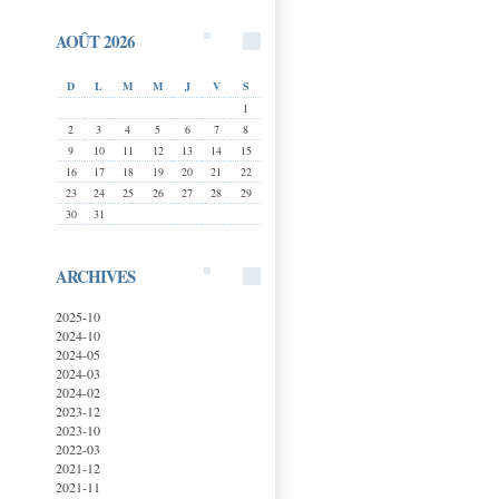
AOÛT 2026
D
L
M
M
J
V
S
1
2
3
4
5
6
7
8
9
10
11
12
13
14
15
16
17
18
19
20
21
22
23
24
25
26
27
28
29
30
31
ARCHIVES
2025-10
2024-10
2024-05
2024-03
2024-02
2023-12
2023-10
2022-03
2021-12
2021-11