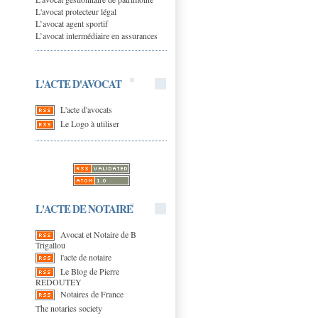
L'avocat protecteur légal
L’avocat agent sportif
L’avocat intermédiaire en assurances
L'ACTE D'AVOCAT
L'acte d'avocats
Le Logo à utiliser
L'ACTE DE NOTAIRE
Avocat et Notaire de B
Trigallou
l'acte de notaire
Le Blog de Pierre
REDOUTEY
Notaires de France
The notaries society