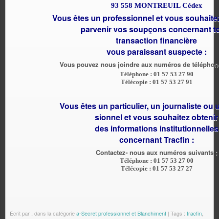
93 558 MONTREUIL Cédex
Vous êtes un professionnel et vous souhaitez
parvenir vos soupçons concernant t
transaction financière
vous paraissant suspecte :
Vous pouvez nous joindre aux numéros de téléphone
Téléphone : 01 57 53 27 90
Télécopie : 01 57 53 27 91
Vous êtes un particulier, un journaliste ou 
sionnel et vous souhaitez obtenir
des informations institutionnelles
concernant Tracfin :
Contactez- nous aux numéros suivants :
Téléphone : 01 57 53 27 00
Télécopie : 01 57 53 27 27
Écrit par
.
dans la catégorie
a-Secret professionnel et Blanchiment
| Tags :
tracfin
,