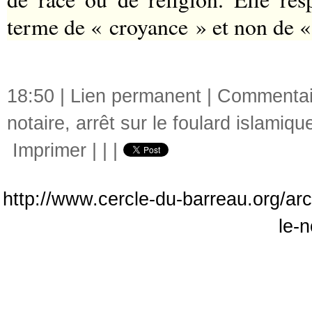
terme de « croyance » et non de «
18:50 |
Lien permanent
|
Commentair
notaire
,
arrêt sur le foulard islamiqu
Imprimer
|
|
|
http://www.cercle-du-barreau.org/arch
le-n