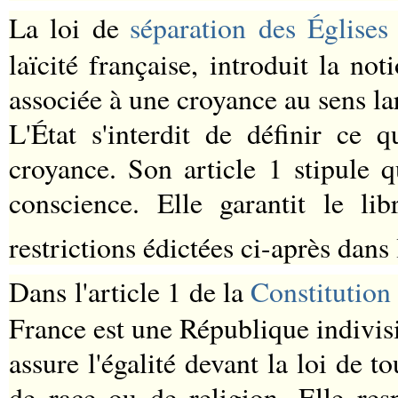
La loi de
séparation des Églises
laïcité française, introduit la no
associée à une croyance au sens la
L'État s'interdit de définir ce 
croyance. Son article 1 stipule 
conscience. Elle garantit le li
restrictions édictées ci-après dans 
Dans l'article 1 de la
Constitution
France est une République indivisi
assure l'égalité devant la loi de to
de race ou de religion. Elle res