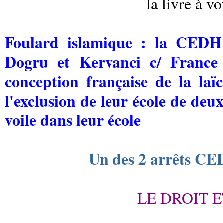
la livre à v
Foulard islamique : la CEDH 
Dogru et Kervanci c/ France
conception française de la laïci
l'exclusion de leur école de deux
voile dans leur école
Un des 2 arrêts CED
LE DROIT E