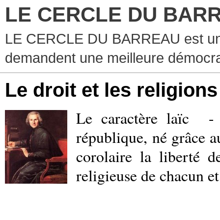
LE CERCLE DU BAR
LE CERCLE DU BARREAU est un g
demandent une meilleure démocra
Le droit et les religions
Le caractère laïc
-
république, né grâce 
corolaire la liberté 
religieuse de chacun e