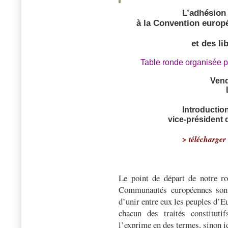
L’adhésion
à la Convention europ
et des l
Table ronde organisée p
Vend
Introductio
vice-président 
> télécharger 
Le point de départ de notre ro
Communautés européennes sont
d’unir entre eux les peuples d’Eu
chacun des traités constitut
l’exprime en des termes, sinon 