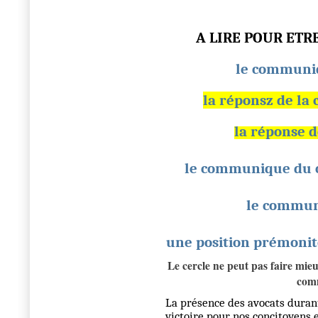
A LIRE POUR ET
le communiq
la réponsz de la 
la réponse d
le communique du c
le communi
une position prémonit
Le cercle ne peut pas faire mie
com
La présence des avocats durant
victoire pour nos concitoyens et