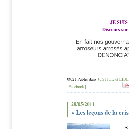
JE SUI
Discours sur
En fait nos gouverna
arroseurs arrosés ap
DENONCIA
09:21 Publié dans
JUSTICE et LIB
Facebook
|
|
|
28/05/2011
« Les leçons de la cri
«