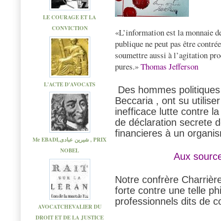
LE COURAGE ET LA
CONVICTION
«L’information est la monnaie d
publique ne peut pas être contrée 
soumettre aussi à l’agitation pro
pures.»
Thomas Jefferson
L'ACTE D'AVOCATS
Des hommes politiques d
Beccaria , ont su utiliser
inefficace lutte contre l
de déclaration secrete 
financieres à un organis
Me EBADI,شیرین عبادی , PRIX
NOBEL
Aux source
Notre confrère Charrière
forte contre une telle p
professionnels dits de c
AVOCATCHEVALIER DU
DROIT ET DE LA JUSTICE