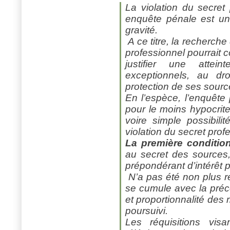
La violation du secret
enquête pénale est une
gravité.
A ce titre, la recherche
professionnel pourrait c
justifier une attei
exceptionnels, au dro
protection de ses sourc
En l’espèce, l’enquête p
pour le moins hypocrite 
voire simple possibili
violation du secret prof
La première conditi
au secret des sources, 
prépondérant d’intérêt p
N’a pas été non plus 
se cumule avec la précé
et proportionnalité des
poursuivi.
Les réquisitions vis