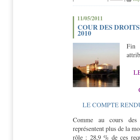
11/05/2011
COUR DES DROITS
2010
Fin 
attri
L
LE COMPTE REND
Comme au cours des an
représentent plus de la mo
rôle : 28,9 % de ces requ