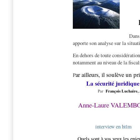
Dans 
apporte son analyse sur la situa
En dehors de toute considération 
notamment au niveau de la fiscal
ar ailleurs, il soulève un 
P
La sécurité juridique
Par
François Luchaire,
Anne-Laure VALEMBO
interview en htlm
Quels sont à vos yeux les enje