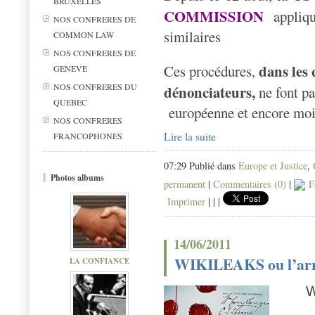
BRUXELLES
COMMISSION
appliqu
NOS CONFRERES DE
similaires
COMMON LAW
NOS CONFRERES DE
dans les 
Ces procédures,
GENEVE
NOS CONFRERES DU
dénonciateurs,
ne font pa
QUEBEC
européenne et encore moi
NOS CONFRERES
Lire la suite
FRANCOPHONES
07:29 Publié dans
Europe et Justice
,
Photos albums
permanent
|
Commentaires (0)
|
F
Imprimer
|
|
|
14/06/2011
WIKILEAKS ou l’arr
LA CONFIANCE
W