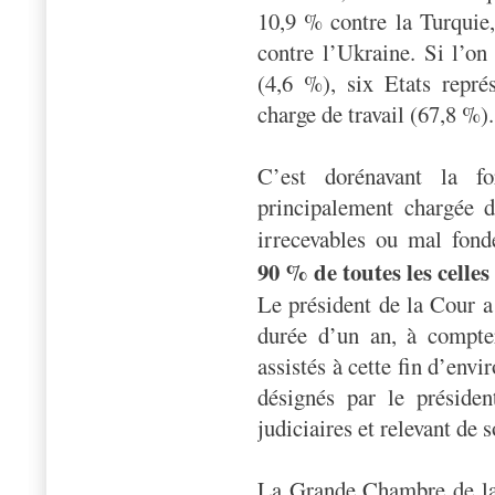
10,9 % contre la Turquie
contre l’Ukraine. Si l’on 
(4,6 %), six Etats repré
charge de travail (67,8 %).
C’est dorénavant la f
principalement chargée d
irrecevables ou mal fon
90 % de toutes les celles
Le président de la Cour a
durée d’un an, à compte
assistés à cette fin d’envi
désignés par le préside
judiciaires et relevant de s
La Grande Chambre de la