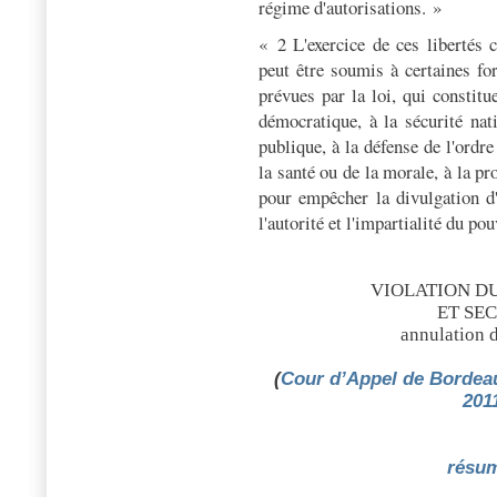
régime d'autorisations. »
« 2 L'exercice de ces libertés 
peut être soumis à certaines for
prévues par la loi, qui constit
démocratique, à la sécurité natio
publique, à la défense de l'ordre
la santé ou de la morale, à la pr
pour empêcher la divulgation d'
l'autorité et l'impartialité du pou
VIOLATION D
ET SE
annulation 
(
Cour d’Appel de Bordeau
2011
résu