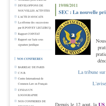
19/08/2011
DEVELOPPONS DE
SEC : La nouvelle pri
NOUVELLES ACTIVITES
L'ACTE D'AVOCATS
La réforme des successions
par H.POIVEY LECLERCQ
Rapport COINTAT
Rapport sur l'acte sous
Nous
signature juridique
prat
prat
NOS CONFRERES
déno
BARREAU DE PARIS
La tribune sur
C.N.B.
Centre International de
L'avise
Common Law en Français
LYSIAS:UN
LOGOGRAPHE
NOS CONFRERES DE
US
Depuis le 12 aout, la