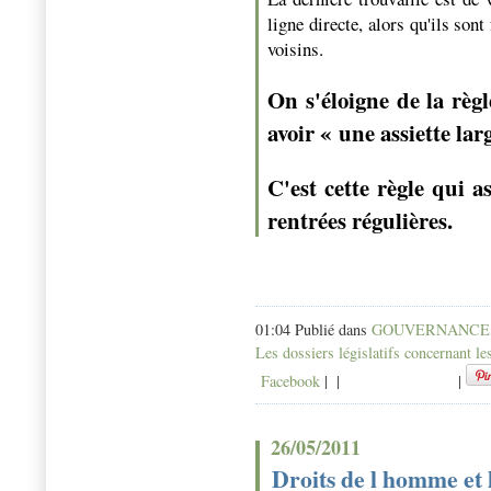
ligne directe, alors qu'ils sont
voisins.
On s'éloigne de la règle
avoir « une assiette lar
C'est cette règle qui a
rentrées régulières.
01:04 Publié dans
GOUVERNANCE
Les dossiers législatifs concernant le
Facebook
|
|
|
26/05/2011
Droits de l homme et 