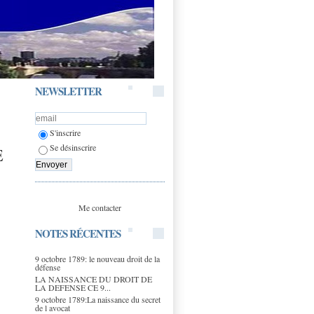
NEWSLETTER
S'inscrire
Se désinscrire
E
Me contacter
NOTES RÉCENTES
9 octobre 1789: le nouveau droit de la
défense
LA NAISSANCE DU DROIT DE
LA DEFENSE CE 9...
9 octobre 1789:La naissance du secret
de l avocat