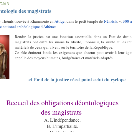
/2013
tologie des magistrats
e Thémis trouvée à Rhamnonte en
Attiqe
, dans le petit temple de
Némésis
, v.
300 av
 national archéologique d'Athènes
Rendre la justice est une fonction essentielle dans un État de droit
magistrats ont entre les mains la liberté, l’honneur, la sûreté et les int
matériels de ceux qui vivent sur le territoire de la République.
Ce rôle éminent fonde les exigences que chacun peut avoir à leur éga
appelle des moyens humains, budgétaires et matériels adaptés.
et l’œil de la justice n’est point celui du cyclope
Recueil des obligations déontologiques
des magistrats
A. L’indépendance
.
B. L’impartialité
.