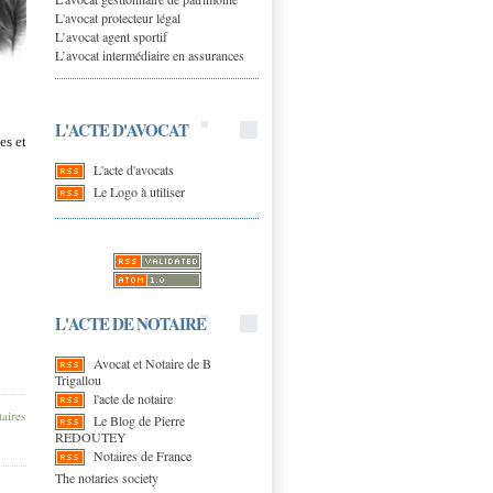
L'avocat protecteur légal
L’avocat agent sportif
L’avocat intermédiaire en assurances
L'ACTE D'AVOCAT
es et
L'acte d'avocats
Le Logo à utiliser
L'ACTE DE NOTAIRE
Avocat et Notaire de B
Trigallou
l'acte de notaire
aires
Le Blog de Pierre
REDOUTEY
Notaires de France
The notaries society