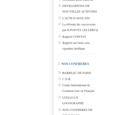
DEVELOPPONS DE
NOUVELLES ACTIVITES
L'ACTE D'AVOCATS
La réforme des successions
par H.POIVEY LECLERCQ
Rapport COINTAT
Rapport sur l'acte sous
signature juridique
NOS CONFRERES
BARREAU DE PARIS
C.N.B.
Centre International de
Common Law en Français
LYSIAS:UN
LOGOGRAPHE
NOS CONFRERES DE