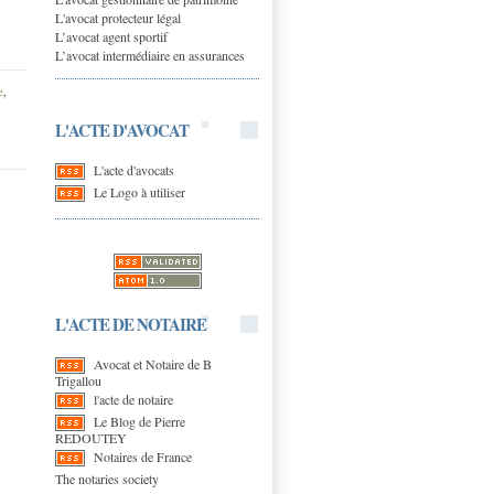
L'avocat protecteur légal
L’avocat agent sportif
L’avocat intermédiaire en assurances
e
,
L'ACTE D'AVOCAT
L'acte d'avocats
Le Logo à utiliser
L'ACTE DE NOTAIRE
Avocat et Notaire de B
Trigallou
l'acte de notaire
Le Blog de Pierre
REDOUTEY
Notaires de France
The notaries society