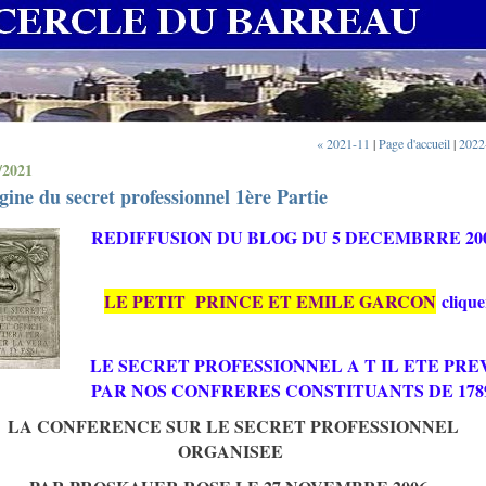
« 2021-11
|
Page d'accueil
|
2022
/2021
igine du secret professionnel 1ère Partie
REDIFFUSION DU BLOG DU 5 DECEMBRRE 20
LE PETIT PRINCE ET EMILE GARCON
clique
LE SECRET PROFESSIONNEL A T IL ETE PRE
PAR NOS CONFRERES CONSTITUANTS DE 1789
LA CONFERENCE SUR LE SECRET PROFESSIONNEL
ORGANISEE