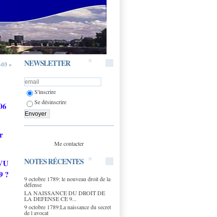
NEWSLETTER
-03 »
S'inscrire
Se désinscrire
06
r
Me contacter
NOTES RÉCENTES
VU
 ?
9 octobre 1789: le nouveau droit de la
défense
LA NAISSANCE DU DROIT DE
LA DEFENSE CE 9...
9 octobre 1789:La naissance du secret
de l avocat