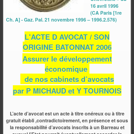
16 avril 1996
(CA Paris [1re
Ch. A] - Gaz. Pal. 21 novembre 1996 – 1996.2.576)
L'ACTE D AVOCAT / SON
ORIGINE
BATONNAT 2006
Assurer le développement
économique
de nos cabinets d’avocats
par P MICHAUD et Y TOURNOIS
L’acte d’avocat est un acte à titre onéreux ou à titre
gratuit établi ,contradictoirement, en présence et sous
la responsabilité d’avocats inscrits à un Barreau et