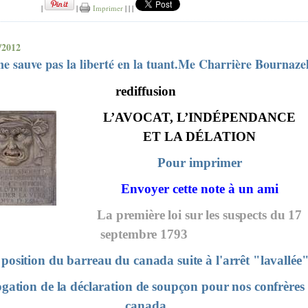
|
|
Imprimer
|
|
|
/2012
e sauve pas la liberté en la tuant.Me Charrière Bournaze
rediffusion
L’AVOCAT, L’INDÉPENDANCE
ET LA DÉLATION
Pour imprimer
Envoyer cette note
à un ami
La première loi sur les suspects du 17
septembre 1793
position du barreau du canada suite à l'arrêt "lavallée
ogation de la déclaration de soupçon pour nos confrères
canada