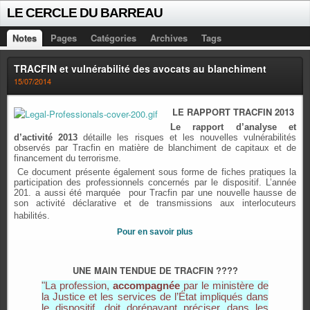
LE CERCLE DU BARREAU
Notes
Pages
Catégories
Archives
Tags
TRACFIN et vulnérabilité des avocats au blanchiment
15/07/2014
LE RAPPORT TRACFIN 2013
Le rapport d’analyse et
d’activité 2013
détaille les risques et les nouvelles vulnérabilités
observés par Tracfin en matière de blanchiment de capitaux et de
financement du terrorisme.
Ce document présente également sous forme de fiches pratiques la
participation des professionnels concernés par le dispositif. L’année
201. a aussi été marquée pour Tracfin par une nouvelle hausse de
son activité déclarative et de transmissions aux interlocuteurs
habilités.
Pour en savoir plus
UNE MAIN TENDUE DE TRACFIN ????
"La profession,
accompagnée
par le ministère de
la Justice et les services de l’État impliqués dans
le dispositif, doit dorénavant préciser dans les