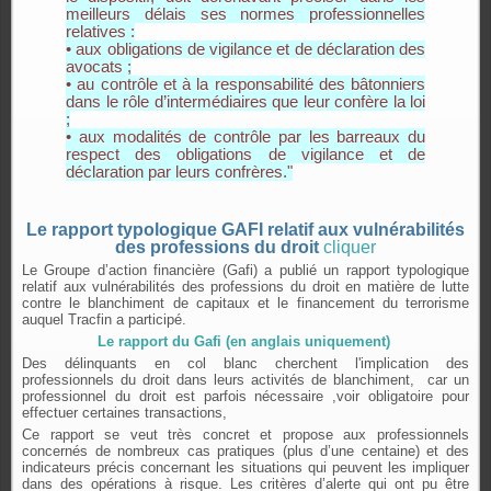
meilleurs délais ses normes professionnelles
relatives :
• aux obligations de vigilance et de déclaration des
avocats ;
• au contrôle et à la responsabilité des bâtonniers
dans le rôle d’intermédiaires que leur confère la loi
;
• aux modalités de contrôle par les barreaux du
respect des obligations de vigilance et de
déclaration par leurs confrères."
Le rapport typologique GAFI relatif aux vulnérabilités
des professions du droit
cliquer
Le Groupe d’action financière (Gafi) a publié un rapport typologique
relatif aux vulnérabilités des professions du droit en matière de lutte
contre le blanchiment de capitaux et le financement du terrorisme
auquel Tracfin a participé.
Le rapport du Gafi (en anglais uniquement)
Des délinquants en col blanc cherchent l'implication des
professionnels du droit dans leurs activités de blanchiment, car un
professionnel du droit est parfois nécessaire ,voir obligatoire pour
effectuer certaines transactions,
Ce rapport se veut très concret et propose aux professionnels
concernés de nombreux cas pratiques (plus d’une centaine) et des
indicateurs précis concernant les situations qui peuvent les impliquer
dans des opérations à risque. Les critères d’alerte qui ont pu être