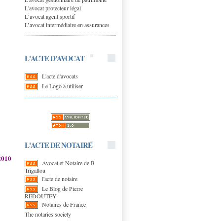
L'avocat protecteur légal
L’avocat agent sportif
L’avocat intermédiaire en assurances
L'ACTE D'AVOCAT
L'acte d'avocats
Le Logo à utiliser
L'ACTE DE NOTAIRE
2010
Avocat et Notaire de B
Trigallou
l'acte de notaire
Le Blog de Pierre
REDOUTEY
Notaires de France
The notaries society