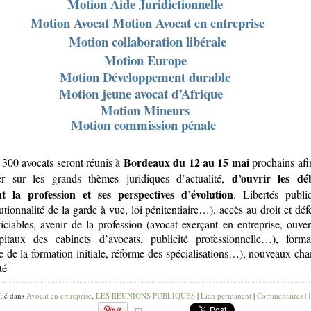
Motion Aide Juridictionnelle
Motion Avocat Motion Avocat en entreprise
Motion collaboration libérale
Motion Europe
Motion Développement durable
Motion jeune avocat d’Afrique
Motion Mineurs
Motion commission pénale
Bordeaux du 12 au 15 mai
 300 avocats seront réunis à
prochains afi
d’ouvrir les dé
ler sur les grands thèmes juridiques d’actualité,
t la profession et ses perspectives d’évolution
. Libertés publi
tutionnalité de la garde à vue, loi pénitentiaire…), accès au droit et déf
ticiables, avenir de la profession (avocat exerçant en entreprise, ouver
pitaux des cabinets d’avocats, publicité professionnelle…), forma
e de la formation initiale, réforme des spécialisations…), nouveaux ch
té
lié dans
Avocat en entreprise
,
LES REUNIONS PUBLIQUES
|
Lien permanent
|
Commentaires (1