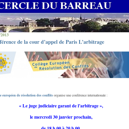
/2013
érence de la cour d’appel de Paris L’arbitrage
e européen de résolution des conflits
organise une conférence internationale :
« Le juge judiciaire garant de l’arbitrage »,
le mercredi 30 janvier prochain,
de 18 h 00 à 20 h 00,