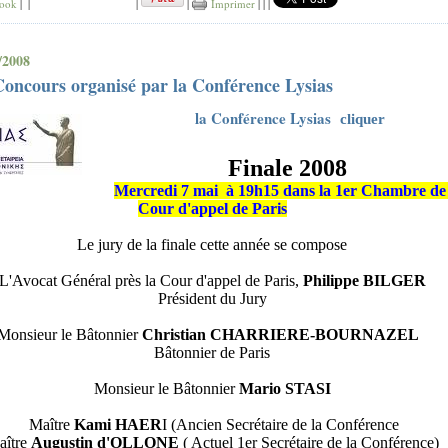
ook
|
|
|
|
Imprimer
|
|
|
/2008
oncours organisé par la Conférence Lysias
la Conférence Lysias
cliquer
Finale 2008
Mercredi 7 mai
à 19h15 dans la 1er Chambre de 
Cour d'appel de Paris
Le jury de la finale cette année se compose
L'Avocat Général près la Cour d'appel de Paris,
Philippe BILGER
Président du Jury
Monsieur le Bâtonnier
Christian CHARRIERE-BOURNAZEL
Bâtonnier de Paris
Monsieur le Bâtonnier
Mario STASI
Maître
Kami HAER
I (Ancien Secrétaire de la Conférence
aître
Augustin d'OLLONE
( Actuel 1er Secrétaire de la Conférence)