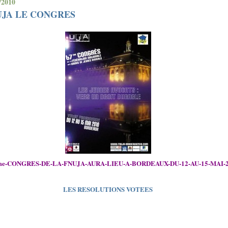
/2010
UJA LE CONGRES
me-CONGRES-DE-LA-FNUJA-AURA-LIEU-A-BORDEAUX-DU-12-AU-15-MAI-
LES RESOLUTIONS VOTEES